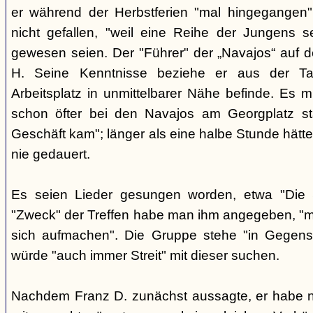
er während der Herbstferien "mal hingegangen"
nicht gefallen, "weil eine Reihe der Jungens 
gewesen seien. Der "Führer" der „Navajos“ auf d
H. Seine Kenntnisse beziehe er aus der Ta
Arbeitsplatz in unmittelbarer Nähe befinde. Es 
schon öfter bei den Navajos am Georgplatz s
Geschäft kam"; länger als eine halbe Stunde hätte
nie gedauert.
Es seien Lieder gesungen worden, etwa "Die 
"Zweck" der Treffen habe man ihm angegeben, "ma
sich aufmachen". Die Gruppe stehe "in Gegensä
würde "auch immer Streit" mit dieser suchen.
Nachdem Franz D. zunächst aussagte, er habe n