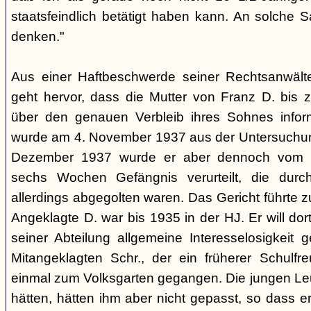
staatsfeindlich betätigt haben kann. An solche 
denken."
Aus einer Haftbeschwerde seiner Rechtsanwäl
geht hervor, dass die Mutter von Franz D. bis z
über den genauen Verbleib ihres Sohnes inform
wurde am 4. November 1937 aus der Untersuchun
Dezember 1937 wurde er aber dennoch vom K
sechs Wochen Gefängnis verurteilt, die durc
allerdings abgegolten waren. Das Gericht führte z
Angeklagte D. war bis 1935 in der HJ. Er will dort
seiner Abteilung allgemeine Interesselosigkeit 
Mitangeklagten Schr., der ein früherer Schulfr
einmal zum Volksgarten gegangen. Die jungen Leute
hätten, hätten ihm aber nicht gepasst, so dass 