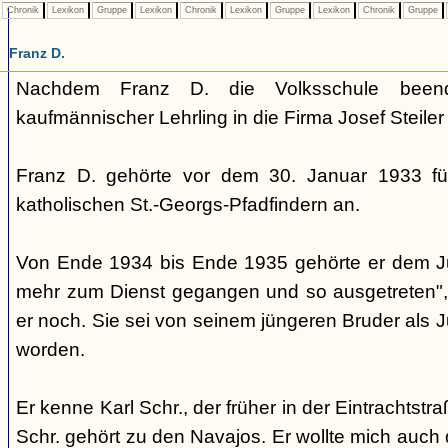
Chronik
Lexikon
Gruppe
Lexikon
Chronik
Lexikon
Gruppe
Lexikon
Chronik
Gruppe
Franz D.
Nachdem Franz D. die Volksschule beende
kaufmännischer Lehrling in die Firma Josef Steiler
Franz D. gehörte vor dem 30. Januar 1933 fü
katholischen St.-Georgs-Pfadfindern an.
Von Ende 1934 bis Ende 1935 gehörte er dem Jun
mehr zum Dienst gegangen und so ausgetreten", 
er noch. Sie sei von seinem jüngeren Bruder als J
worden.
Er kenne Karl Schr., der früher in der Eintrachtst
Schr. gehört zu den Navajos. Er wollte mich auch