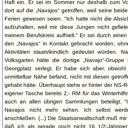
Haft ein. Er sei im Sommer nur deshalb zum V
dort auf die „Navajos“ getroffen, weil seine bei
Ferien gewesen seien. "Ich hatte nicht die Absi
aufzuhalten, weil mir diese Jungen nicht gefiel
meinem Berufskreis aufhielt." Er sei durch einen
den „Navajos“ in Kontakt gebracht worden, ohn
Aktivitäten staatsfeindlich gedeutet würden.
Volksgarten hätte die dortige „Navajo“-Gruppe 
Georgplatz verlegt. Er habe sich aber, obwohl s
unmittelbar Nähe befand, nicht mit diesen getroff
gehabt hätte. Überhaupt stehe er hinter der NS-
eigener Tasche bereits 2,- RM für das Winterhil
auch an allen übrigen Sammlungen beteiligt. "
Navajos nicht mehr sehen. Ich selbst wer
anschließen. (...) Die Staatsanwaltschaft muß mir
daß ich als gerade noch nicht 16 1/2-Jährige