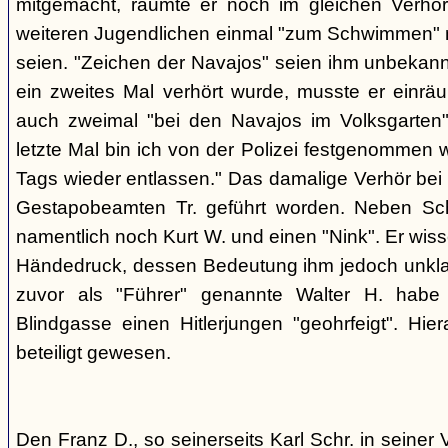
mitgemacht, räumte er noch im gleichen Verhör
weiteren Jugendlichen einmal "zum Schwimmen" 
seien. "Zeichen der Navajos" seien ihm unbekann
ein zweites Mal verhört wurde, musste er einr
auch zweimal "bei den Navajos im Volksgarten
letzte Mal bin ich von der Polizei festgenommen
Tags wieder entlassen." Das damalige Verhör bei
Gestapobeamten Tr. geführt worden. Neben Sch
namentlich noch Kurt W. und einen "Nink". Er wi
Händedruck, dessen Bedeutung ihm jedoch unklar 
zuvor als "Führer" genannte Walter H. habe 
Blindgasse einen Hitlerjungen "geohrfeigt". Hier
beteiligt gewesen.
Den Franz D., so seinerseits Karl Schr. in seiner