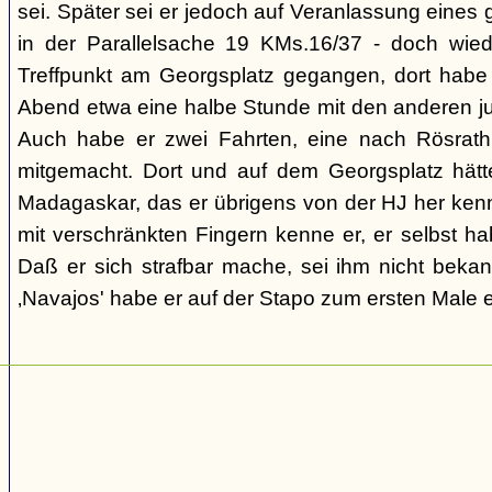
sei. Später sei er jedoch auf Veranlassung eines 
in der Parallelsache 19 KMs.16/37 - doch wi
Treffpunkt am Georgsplatz gegangen, dort habe e
Abend etwa eine halbe Stunde mit den anderen ju
Auch habe er zwei Fahrten, eine nach Rösrat
mitgemacht. Dort und auf dem Georgsplatz hätt
Madagaskar, das er übrigens von der HJ her ke
mit verschränkten Fingern kenne er, er selbst ha
Daß er sich strafbar mache, sei ihm nicht bek
‚Navajos' habe er auf der Stapo zum ersten Male e