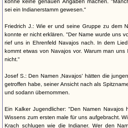
könne keine genauen Angaben machen. "Manch
sei ein Indianerstamm gewesen."
Friedrich J.: Wie er und seine Gruppe zu dem
konnte er nicht erklären. "Der Name wurde uns v
rief uns in Ehrenfeld Navajos nach. In dem Lie
kommt etwas von Navajos vor. Warum man uns N
nicht."
Josef S.: Den Namen ‚Navajos' hätten die jungen
getroffen habe, seiner Ansicht nach als Spitzn
und sodann übernommen.
Ein Kalker Jugendlicher: "Den Namen Navajos h
Wissens zum ersten male für uns aufgebracht. Wir
Krach schlugen wie die Indianer. Wer den Nam