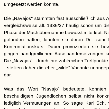
umgesetzt werden konnte.
Die „Navajos“ stammten fast ausschließlich aus A
vergleichsweise alt. 1936/37 häufig schon um die
Phase der Machtübernahme bewusst miterlebt: Na
gefunden hatten, lehnten sie deren Drill sehr
Konfrontationskurs. Dabei provozierten sie be
gingen handgreiflichen Auseinandersetzungen k
Die „Navajos“ - durch ihre zahlreichen Treffpunkte
- stellten daher die eher „wilde“ Variante unang
dar.
Was das Wort "Navajo" bedeutete, konnten di
beschuldigten Jugendlochen selbst nicht konkr
lediglich Vermutungen an. So sagte Karl Sch. 