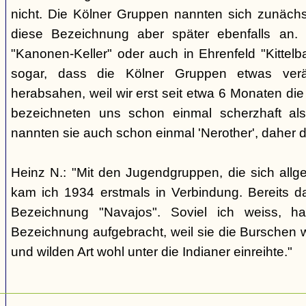
nicht. Die Kölner Gruppen nannten sich zunäch
diese Bezeichnung aber später ebenfalls an. 
"Kanonen-Keller" oder auch in Ehrenfeld "Kittelbac
sogar, dass die Kölner Gruppen etwas verä
herabsahen, weil wir erst seit etwa 6 Monaten die
bezeichneten uns schon einmal scherzhaft als 
nannten sie auch schon einmal 'Nerother', daher 
Heinz N.: "Mit den Jugendgruppen, die sich allg
kam ich 1934 erstmals in Verbindung. Bereits 
Bezeichnung "Navajos". Soviel ich weiss, h
Bezeichnung aufgebracht, weil sie die Burschen 
und wilden Art wohl unter die Indianer einreihte."