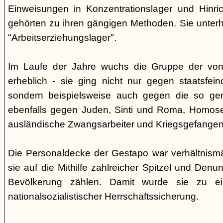
Einweisungen in Konzentrationslager und Hinri
gehörten zu ihren gängigen Methoden. Sie unterhi
"Arbeitserziehungslager".
Im Laufe der Jahre wuchs die Gruppe der von
erheblich - sie ging nicht nur gegen staatsfein
sondern beispielsweise auch gegen die so gen
ebenfalls gegen Juden, Sinti und Roma, Homose
ausländische Zwangsarbeiter und Kriegsgefangen
Die Personaldecke der Gestapo war verhältnism
sie auf die Mithilfe zahlreicher Spitzel und Denu
Bevölkerung zählen. Damit wurde sie zu ei
nationalsozialistischer Herrschaftssicherung.