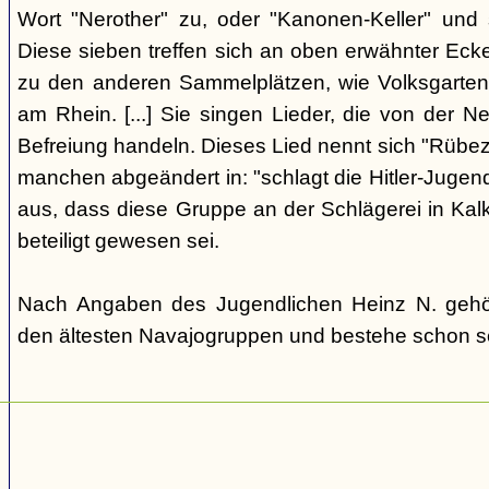
Wort "Nerother" zu, oder "Kanonen-Keller" und
Diese sieben treffen sich an oben erwähnter Eck
zu den anderen Sammelplätzen, wie Volksgarten (
am Rhein. [...] Sie singen Lieder, die von der 
Befreiung handeln. Dieses Lied nennt sich "Rübeza
manchen abgeändert in: "schlagt die Hitler-Jugend 
aus, dass diese Gruppe an der Schlägerei in Ka
beteiligt gewesen sei.
Nach Angaben des Jugendlichen Heinz N. gehö
den ältesten Navajogruppen und bestehe schon se