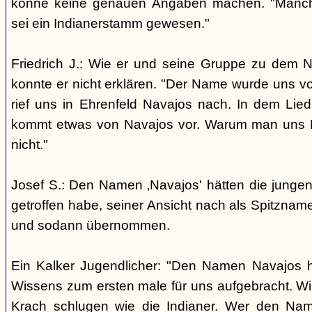
könne keine genauen Angaben machen. "Manch
sei ein Indianerstamm gewesen."
Friedrich J.: Wie er und seine Gruppe zu dem
konnte er nicht erklären. "Der Name wurde uns v
rief uns in Ehrenfeld Navajos nach. In dem Lie
kommt etwas von Navajos vor. Warum man uns N
nicht."
Josef S.: Den Namen ‚Navajos' hätten die jungen
getroffen habe, seiner Ansicht nach als Spitzn
und sodann übernommen.
Ein Kalker Jugendlicher: "Den Namen Navajos h
Wissens zum ersten male für uns aufgebracht. Wir
Krach schlugen wie die Indianer. Wer den Nam