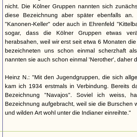
nicht. Die Kölner Gruppen nannten sich zunäch
diese Bezeichnung aber später ebenfalls an. 
"Kanonen-Keller" oder auch in Ehrenfeld "Kittelbac
sogar, dass die Kölner Gruppen etwas verä
herabsahen, weil wir erst seit etwa 6 Monaten die
bezeichneten uns schon einmal scherzhaft als 
nannten sie auch schon einmal 'Nerother', daher 
Heinz N.: "Mit den Jugendgruppen, die sich allg
kam ich 1934 erstmals in Verbindung. Bereits 
Bezeichnung "Navajos". Soviel ich weiss, h
Bezeichnung aufgebracht, weil sie die Burschen 
und wilden Art wohl unter die Indianer einreihte."