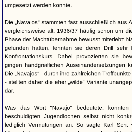
umgesetzt werden konnte.
Die „Navajos“ stammten fast ausschließlich aus A
vergleichsweise alt. 1936/37 häufig schon um die
Phase der Machtübernahme bewusst miterlebt: Na
gefunden hatten, lehnten sie deren Drill sehr
Konfrontationskurs. Dabei provozierten sie be
gingen handgreiflichen Auseinandersetzungen k
Die „Navajos“ - durch ihre zahlreichen Treffpunkte
- stellten daher die eher „wilde“ Variante unang
dar.
Was das Wort "Navajo" bedeutete, konnten di
beschuldigten Jugendlochen selbst nicht konkr
lediglich Vermutungen an. So sagte Karl Sch. 