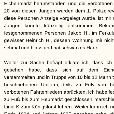
Eichenmarkt herumstanden und die verbotenen 
20 von diesen Jungen wurden dem 1. Polizeirev
diese Personen Anzeige vorgelegt wurde, ist mir n
Jungen konnte frühzeitig entkommen. Beka
festgenommenen Personen Jakob H., im Ferkul
gewisser Heinrich H., dessen Wohnung mir nicht b
schmal und blass und hat schwarzes Haar.
Weiter zur Sache befragt erkläre ich, dass ic
gesehen habe, dass sich auf dem Eiche
versammelten und in Trupps von 10 bis 12 Mann te
beschriebenen Uniform, teils zu Fuß von h
verbotenen Fahrtenliedern abrückten. Ich habe fes
zu Fuß bis zum Heumarkt geschlossen marschier
Linie K zum Königsforst fuhren. Weiter kann ich 