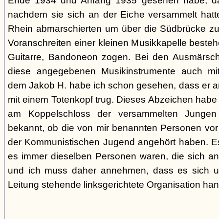
Ende 1934 und Anfang 1935 gesehen habe, da
nachdem sie sich an der Eiche versammelt ha
Rhein abmarschierten um über die Südbrücke zu
Voranschreiten einer kleinen Musikkapelle best
Guitarre, Bandoneon zogen. Bei den Ausmärsch
diese angegebenen Musikinstrumente auch m
dem Jakob H. habe ich schon gesehen, dass er 
mit einem Totenkopf trug. Dieses Abzeichen habe 
am Koppelschloss der versammelten Jungen 
bekannt, ob die von mir benannten Personen vor
der Kommunistischen Jugend angehört haben. Es i
es immer dieselben Personen waren, die sich a
und ich muss daher annehmen, dass es sich um 
Leitung stehende linksgerichtete Organisation hand