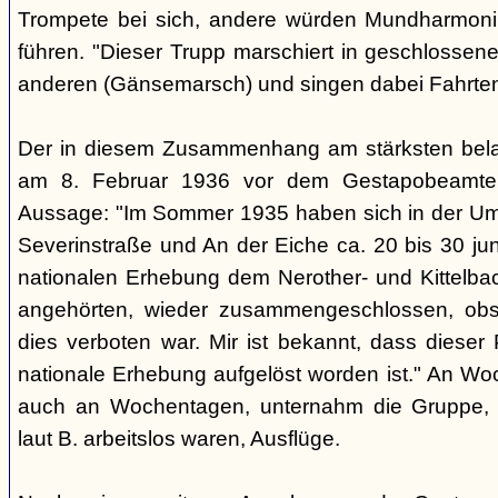
Trompete bei sich, andere würden Mundharmonik
führen. "Dieser Trupp marschiert in geschlossene
anderen (Gänsemarsch) und singen dabei Fahrtenl
Der in diesem Zusammenhang am stärksten belas
am 8. Februar 1936 vor dem Gestapobeamten
Aussage: "Im Sommer 1935 haben sich in der Um
Severinstraße und An der Eiche ca. 20 bis 30 ju
nationalen Erhebung dem Nerother- und Kittelbac
angehörten, wieder zusammengeschlossen, obs
dies verboten war. Mir ist bekannt, dass dieser
nationale Erhebung aufgelöst worden ist." An Wo
auch an Wochentagen, unternahm die Gruppe, d
laut B. arbeitslos waren, Ausflüge.