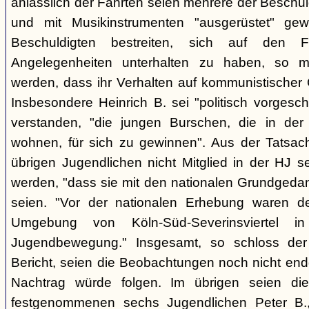
anlässlich der Fahrten seien mehrere der Beschuld
und mit Musikinstrumenten "ausgerüstet" g
Beschuldigten bestreiten, sich auf den Fa
Angelegenheiten unterhalten zu haben, so
werden, dass ihr Verhalten auf kommunistischer 
Insbesondere Heinrich B. sei "politisch vorgesc
verstanden, "die jungen Burschen, die in de
wohnen, für sich zu gewinnen". Aus der Tatsache
übrigen Jugendlichen nicht Mitglied in der HJ 
werden, "dass sie mit den nationalen Grundgedan
seien. "Vor der nationalen Erhebung waren de
Umgebung von Köln-Süd-Severinsviertel i
Jugendbewegung." Insgesamt, so schloss de
Bericht, seien die Beobachtungen noch nicht end
Nachtrag würde folgen. Im übrigen seien d
festgenommenen sechs Jugendlichen Peter B.,