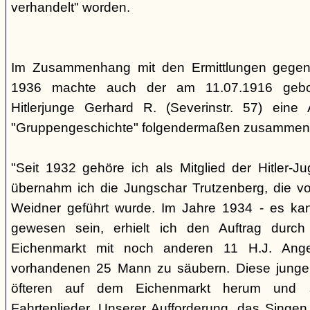
verhandelt" worden.
Im Zusammenhang mit den Ermittlungen gegen
1936 machte auch der am 11.07.1916 gebo
Hitlerjunge Gerhard R. (Severinstr. 57) eine
"Gruppengeschichte" folgendermaßen zusammenf
"Seit 1932 gehöre ich als Mitglied der Hitler-
übernahm ich die Jungschar Trutzenberg, die v
Weidner geführt wurde. Im Jahre 1934 - es ka
gewesen sein, erhielt ich den Auftrag durc
Eichenmarkt mit noch anderen 11 H.J. Ange
vorhandenen 25 Mann zu säubern. Diese junge
öfteren auf dem Eichenmarkt herum und s
Fahrtenlieder. Unserer Aufforderung, das Singen