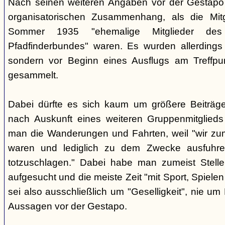
Nach seinen weiteren Angaben vor der Gestapo 
organisatorischen Zusammenhang, als die Mit
Sommer 1935 "ehemalige Mitglieder des a
Pfadfinderbundes" waren. Es wurden allerdings
sondern vor Beginn eines Ausflugs am Treffpu
gesammelt.
Dabei dürfte es sich kaum um größere Beiträg
nach Auskunft eines weiteren Gruppenmitglieds (
man die Wanderungen und Fahrten, weil "wir zum
waren und lediglich zu dem Zwecke ausfuhren
totzuschlagen." Dabei habe man zumeist Stelle
aufgesucht und die meiste Zeit "mit Sport, Spiele
sei also ausschließlich um "Geselligkeit", nie um
Aussagen vor der Gestapo.