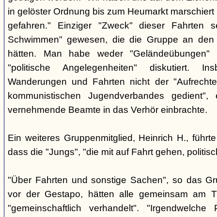
in gelöster Ordnung bis zum Heumarkt marschiert 
gefahren." Einziger "Zweck" dieser Fahrten s
Schwimmen" gewesen, die die Gruppe an den b
hätten. Man habe weder "Geländeübungen" d
"politische Angelegenheiten" diskutiert. I
Wanderungen und Fahrten nicht der "Aufrechte
kommunistischen Jugendverbandes gedient",
vernehmende Beamte in das Verhör einbrachte.
Ein weiteres Gruppenmitglied, Heinrich H., führ
dass die "Jungs", "die mit auf Fahrt gehen, politisc
"Über Fahrten und sonstige Sachen", so das Gr
vor der Gestapo, hätten alle gemeinsam am Tr
"gemeinschaftlich verhandelt". "Irgendwelche P