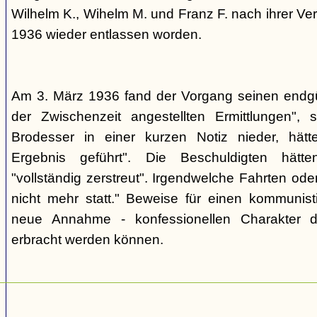
Wilhelm K., Wihelm M. und Franz F. nach ihrer V
1936 wieder entlassen worden.
Am 3. März 1936 fand der Vorgang seinen endgül
der Zwischenzeit angestellten Ermittlungen", s
Brodesser in einer kurzen Notiz nieder, hät
Ergebnis geführt". Die Beschuldigten hätten
"vollständig zerstreut". Irgendwelche Fahrten o
nicht mehr statt." Beweise für einen kommunisti
neue Annahme - konfessionellen Charakter d
erbracht werden können.