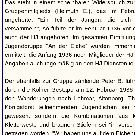
Das steht in einem scheinbaren Widerspruch zu
Gruppenmitglieds (Helmuth E.), das im Feb
angehörte. "Ein Teil der Jungen, die sic
versammeln", so führte er im Februar 1936 vor
auch der HJ angehören. Im gesamten Ermittlu
Jugendgruppe "An der Eiche" wurden immerhin
ermittelt, die Anfang 1936 noch Mitglieder der 
Angaben auch regelmäßig an den HJ-Diensten te
Der ebenfalls zur Gruppe zählende Peter B. füh
durch die Kölner Gestapo am 12. Februar 1936 
den Wanderungen nach Lohmar, Altenberg, Thi
Königsforst teilnehmenden Jugendlichen sei ni
gewesen, sondern die Kombinationen aus k
Kletterweste und braunen Stiefeln sei "in ver
getragen worden. "Wir haben uns auf dem Eichenm