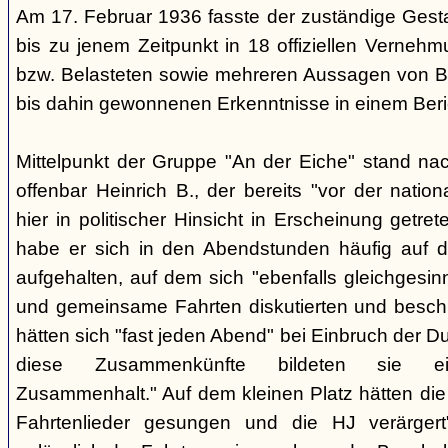
Am 17. Februar 1936 fasste der zuständige Ges
bis zu jenem Zeitpunkt in 18 offiziellen Verneh
bzw. Belasteten sowie mehreren Aussagen von B
bis dahin gewonnenen Erkenntnisse in einem Ber
Mittelpunkt der Gruppe "An der Eiche" stand na
offenbar Heinrich B., der bereits "vor der nati
hier in politischer Hinsicht in Erscheinung getr
habe er sich in den Abendstunden häufig auf d
aufgehalten, auf dem sich "ebenfalls gleichgesi
und gemeinsame Fahrten diskutierten und besch
hätten sich "fast jeden Abend" bei Einbruch der Du
diese Zusammenkünfte bildeten sie ein
Zusammenhalt." Auf dem kleinen Platz hätten die
Fahrtenlieder gesungen und die HJ verärgert