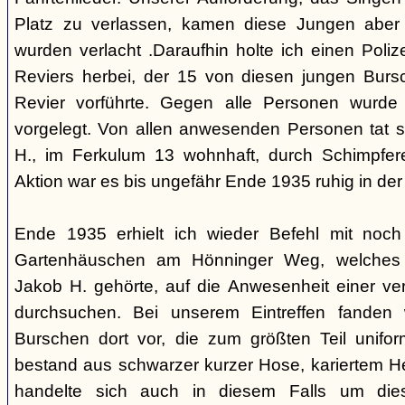
Platz zu verlassen, kamen diese Jungen aber 
wurden verlacht .Daraufhin holte ich einen Poliz
Reviers herbei, der 15 von diesen jungen Bur
Revier vorführte. Gegen alle Personen wurde
vorgelegt. Von allen anwesenden Personen tat 
H., im Ferkulum 13 wohnhaft, durch Schimpfere
Aktion war es bis ungefähr Ende 1935 ruhig in d
Ende 1935 erhielt ich wieder Befehl mit noc
Gartenhäuschen am Hönninger Weg, welches 
Jakob H. gehörte, auf die Anwesenheit einer ve
durchsuchen. Bei unserem Eintreffen fanden 
Burschen dort vor, die zum größten Teil unifor
bestand aus schwarzer kurzer Hose, kariertem H
handelte sich auch in diesem Falls um die