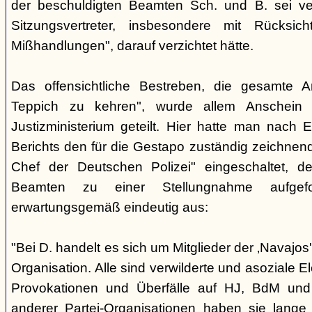
der beschuldigten Beamten Sch. und B. sei ver
Sitzungsvertreter, insbesondere mit Rücksic
Mißhandlungen", darauf verzichtet hätte.
Das offensichtliche Bestreben, die gesamte A
Teppich zu kehren", wurde allem Anschein 
Justizministerium geteilt. Hier hatte man nach 
Berichts den für die Gestapo zuständig zeichnen
Chef der Deutschen Polizei" eingeschaltet, de
Beamten zu einer Stellungnahme aufgefor
erwartungsgemäß eindeutig aus:
"Bei D. handelt es sich um Mitglieder der ‚Navajos
Organisation. Alle sind verwilderte und asoziale 
Provokationen und Überfälle auf HJ, BdM und 
anderer Partei-Organisationen haben sie lange 