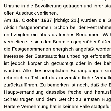
Unruhe in die Bevölkerung getragen und ihrer staa
offen Ausdruck verliehen.
Am 19. Oktober 1937 [richtig: 21.] wurden die G
Aktion festgenommen. Schon bei der Festnahme 
und zeigten ein überaus freches Benehmen. W
verhielten sie sich den Beamten gegenüber äußerst r
die Festgenommenen energisch angefaßt worden 
Interesse der Staatsautorität unbedingt erforderl
ist jedoch körperlich gezüchtigt oder in der b
worden. Alle diesbezüglichen Behauptungen si
erheblichen Teil auf das unverständliche Verhal
zurückzuführen. Zu bemerken ist noch, daß die B
Hauptverhandlung dasselbe freche und heraus
Schau trugen und dem Gericht zu ernsten Rüg
Härtere Vernehmung hat in keinem Falle stattgefu