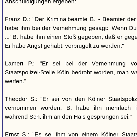
Anschuldigungen ergeben:
Franz D.: "Der Kriminalbeamte B. - Beamter der S
habe ihm bei der Vernehmung gesagt: 'Wenn Du je
...' B. habe ihm einen Stoß gegeben, daß er geg
Er habe Angst gehabt, verprügelt zu werden."
Lamert P.: "Er sei bei der Vernehmung v
Staatspolizei-Stelle Köln bedroht worden, man 
werfen."
Theodor S.: "Er sei von den Kölner Staatspoli
vernommen worden. B. habe ihn mehrfach in
während Sch. ihm an den Hals gesprungen sei."
Ernst S.: "Es sei ihm von einem Kölner Staats