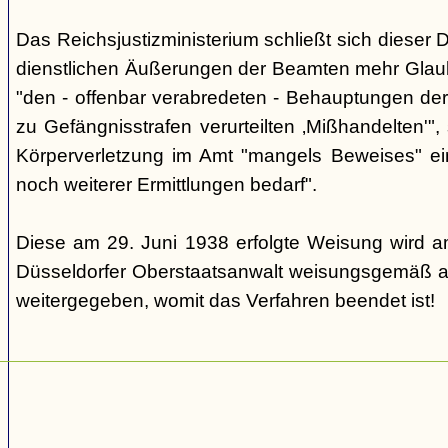
Das Reichsjustizministerium schließt sich dieser 
dienstlichen Äußerungen der Beamten mehr Glau
"den - offenbar verabredeten - Behauptungen de
zu Gefängnisstrafen verurteilten ‚Mißhandelten'"
Körperverletzung im Amt "mangels Beweises" ei
noch weiterer Ermittlungen bedarf".
Diese am 29. Juni 1938 erfolgte Weisung wird a
Düsseldorfer Oberstaatsanwalt weisungsgemäß a
weitergegeben, womit das Verfahren beendet ist!