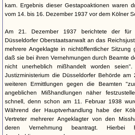
kam. Ergebnis dieser Gestapoaktionen waren dre
vom 14. bis 16. Dezember 1937 vor dem Kölner So
Am 21. Dezember 1937 berichtete der für d
Düsseldorfer Oberstaatsanwalt an das Reichsjusti
mehrere Angeklagte in nichtöffentlicher Sitzung
daß sie bei ihren Vernehmungen durch Beamte der
nicht unerheblich mißhandelt worden seien".
Justizministerium die Düsseldorfer Behörde am 
weiteren Ermittlungen gegen die Beamten "z
angeblichen Mißhandlungen näher festzustell
schnell, denn schon am 11. Februar 1938 wurde
Während der Hauptverhandlung habe der Köln
Vertreter mehrerer Angeklagter von den Missh
deren Vernehmung beantragt. Hierbei h