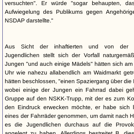
versuchten". Er würde "sogar behaupten, d
Aufwiegelung des Publikums gegen Angehörige
NSDAP darstellte."
Aus Sicht der inhaftierten und von der
Jugendlichen stellt sich der Vorfall naturgem
Jungen "und auch einige Mädels" hätten sich am
Uhr wie nahezu allabendlich am Waidmarkt getr
hätten beschlossen, "einen Spaziergang über die
wobei einige der Jungen ein Fahrrad dabei geha
Gruppe auf den NSKK-Trupp, mit der es zum Kon
den Eindruck erwecken möchte, er habe sich 
eines der Fahrräder genommen, um damit nach H
es die Jugendlichen durchaus auf die Provo
angelegt zu haben. Allerdings bestreitet B. die