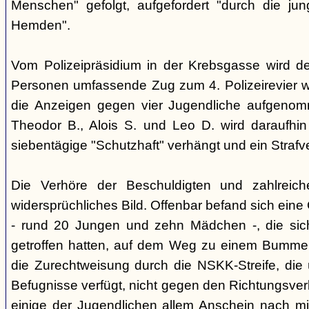
Menschen" gefolgt, aufgefordert "durch die ju
Hemden".
Vom Polizeipräsidium in der Krebsgasse wird d
Personen umfassende Zug zum 4. Polizeirevier we
die Anzeigen gegen vier Jugendliche aufgeno
Theodor B., Alois S. und Leo D. wird daraufhi
siebentägige "Schutzhaft" verhängt und ein Strafve
Die Verhöre der Beschuldigten und zahlreic
widersprüchliches Bild. Offenbar befand sich ein
- rund 20 Jungen und zehn Mädchen -, die si
getroffen hatten, auf dem Weg zu einem Bummel
die Zurechtweisung durch die NSKK-Streife, die üb
Befugnisse verfügt, nicht gegen den Richtungsver
einige der Jugendlichen allem Anschein nach m