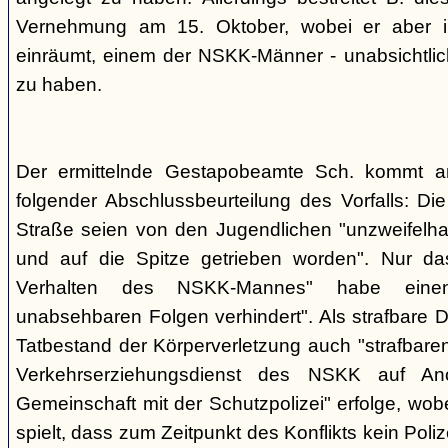
Vernehmung am 15. Oktober, wobei er aber im
einräumt, einem der NSKK-Männer - unabsichtlich
zu haben.
Der ermittelnde Gestapobeamte Sch. kommt 
folgender Abschlussbeurteilung des Vorfalls: D
Straße seien von den Jugendlichen "unzweifelhaf
und auf die Spitze getrieben worden". Nur da
Verhalten des NSKK-Mannes" habe eine
unabsehbaren Folgen verhindert". Als strafbare D
Tatbestand der Körperverletzung auch "strafbare
Verkehrserziehungsdienst des NSKK auf A
Gemeinschaft mit der Schutzpolizei" erfolge, wobe
spielt, dass zum Zeitpunkt des Konflikts kein Pol