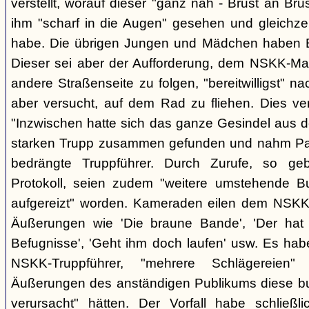
verstellt, worauf dieser "ganz nah - Brust an Brus
ihm "scharf in die Augen" gesehen und gleichzei
habe. Die übrigen Jungen und Mädchen haben B.
Dieser sei aber der Aufforderung, dem NSKK-Ma
andere Straßenseite zu folgen, "bereitwilligst"
aber versucht, auf dem Rad zu fliehen. Dies v
"Inzwischen hatte sich das ganze Gesindel aus 
starken Trupp zusammen gefunden und nahm Part
bedrängte Truppführer. Durch Zurufe, so g
Protokoll, seien zudem "weitere umstehende 
aufgereizt" worden. Kameraden eilen dem NSKK-
Äußerungen wie 'Die braune Bande', 'Der hat d
Befugnisse', 'Geht ihm doch laufen' usw. Es hab
NSKK-Truppführer, "mehrere Schlägereien" 
Äußerungen des anständigen Publikums diese 
verursacht" hätten. Der Vorfall habe schließ