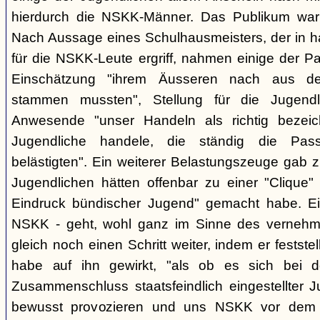
hierdurch die NSKK-Männer. Das Publikum war
Nach Aussage eines Schulhausmeisters, der in ha
für die NSKK-Leute ergriff, nahmen einige der P
Einschätzung "ihrem Äusseren nach aus den
stammen mussten", Stellung für die Jugend
Anwesende "unser Handeln als richtig bezei
Jugendliche handele, die ständig die Pas
belästigten". Ein weiterer Belastungszeuge gab zu
Jugendlichen hätten offenbar zu einer "Clique" 
Eindruck bündischer Jugend" gemacht habe. Ein
NSKK - geht, wohl ganz im Sinne des verneh
gleich noch einen Schritt weiter, indem er festst
habe auf ihn gewirkt, "als ob es sich bei
Zusammenschluss staatsfeindlich eingestellter J
bewusst provozieren und uns NSKK vor dem P