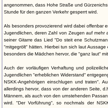
angenommen, dass Hohe Straße und Gürzenichstra
Stunde für den ganzen Verkehr gesperrt wird.
Als besonders provozierend wird dabei offenbar 
Jugendlichen, deren Zahl von Zeugen auf mehr al
seiner Gitarre das Lied "Do steit ene Schutzmann
"mitgegrölt" hätten. Hierbei tun sich laut Aussa
besonders die Mädchen hervor, die "ganz laut" mi
Auch der vorläufigen Verhaftung und polizeilic
Jugendlichen "erheblichen Widerstand" entgegenge
NSKK-Angehörigen einschlugen und traten". A
allerdings hervor, dass von der anderen Seite, 
Männern, als auch von den umstehenden Passant
wird. "Der Vorführung", so nochmals der NSKK