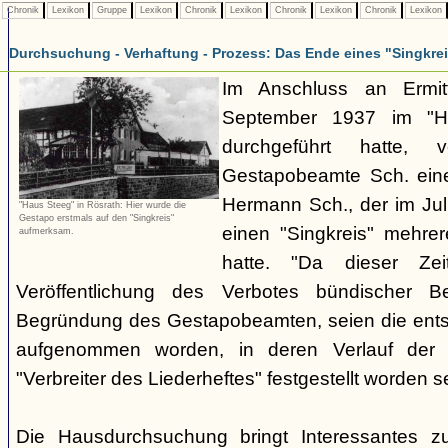
Chronik
Lexikon
Gruppe
Lexikon
Chronik
Lexikon
Chronik
Lexikon
Chronik
Lexikon
Durchsuchung - Verhaftung - Prozess: Das Ende eines "Singkre
Im Anschluss an Ermit
September 1937 im "H
durchgeführt hatte, 
Gestapobeamte Sch. ein
Hermann Sch., der im Jul
"Haus Steeg" in Rösrath: Hier wurde die
Gestapo erstmals auf den "Singkreis"
einen "Singkreis" mehrer
aufmerksam.
hatte. "Da dieser Zei
Veröffentlichung des Verbotes bündischer Be
Begründung des Gestapobeamten, seien die ents
aufgenommen worden, in deren Verlauf der V
"Verbreiter des Liederheftes" festgestellt worden se
Die Hausdurchsuchung bringt Interessantes z