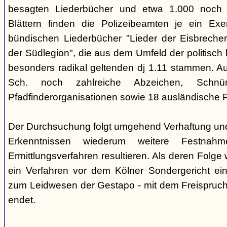
besagten Liederbücher und etwa 1.000 noch
Blättern finden die Polizeibeamten je ein Exe
bündischen Liederbücher "Lieder der Eisbreche
der Südlegion", die aus dem Umfeld der politisch l
besonders radikal geltenden dj 1.11 stammen. 
Sch. noch zahlreiche Abzeichen, Sch
Pfadfinderorganisationen sowie 18 ausländische Pf
Der Durchsuchung folgt umgehend Verhaftung un
Erkenntnissen wiederum weitere Festna
Ermittlungsverfahren resultieren. Als deren Folge
ein Verfahren vor dem Kölner Sondergericht eing
zum Leidwesen der Gestapo - mit dem Freispruch 
endet.