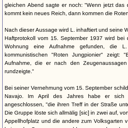
gleichen Abend sagte er noch: "Wenn jetzt das d
kommt kein neues Reich, dann kommen die Roten 
Nach dieser Aussage wird L. inhaftiert und seine
Haftprotokoll vom 15. September 1937 wird bei
Wohnung eine Aufnahme gefunden, die L. 
kommunistischen "Roten Jungpionier" zeigt: 
Aufnahme, die er nach den Zeugenaussagen 
rundzeigte."
Bei seiner Vernehmung vom 15. September schildert
Navajo. Im April des Jahres habe er sich 
angeschlossen, "die ihren Treff in der Straße u
Die Gruppe löste sich allmälig [sic] in zwei auf, v
Appellhofplatz und die andere zum Volksgarten v