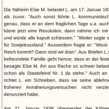
Die Näherin Else M. belastet L. am 17. Januar 193
als zuvor: "Auch sonst führte L. kommunistis
genau, dass er an dem fraglichen Tage u.a. auch
käme jetzt eine Revolution, dann nähme ich mir
und würde alle kaputt schiessen." "Weiter sagte e
für Sowjetrussland." Ausserdem fragte er: "Wisst
Reich kommt? Dann sind wir dran". Aus Briefen L.s
befreundete Familie geht hervor, dass er der fes
besagte Else M. ihn aus Rache so schwer belaste
schon als Staatsfeind Nr. 1 da stehe." Auch an
richtet L. ein Schreiben, dass sie seine able
früheren Annäherungsversuchen nicht verz
denunziert habe.
Am 21. Januar 1938 übersendet der Kölner