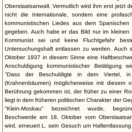
Oberstaatsanwalt. Vermutlich wird ihm erst jetzt 
nicht die Internationale, sondern eine profasc
kommunistischen Liedes aus dem Spanischen 
gegeben. Auch habe er das Bild nur im kleinen K
Kommunist sei und keine Fluchtgefahr beste
Untersuchungshaft entlassen zu werden. Auch s
Oktober 1937 in diesem Sinne eine Haftbeschwer
Anschuldigung kommunistischer Betätigung wi
"Dass der Beschuldigte in dem Viertel, 
(Krahnenbäumen) möglicherweise mit diesem o
Berührung gekommen ist, der früher zu einer Rot
liegt in dem früheren politischen Charakter der G
"Klein-Moskau" bezeichnet wurde, begrü
Beschwerde am 18. Oktober vom Oberstaatsanwa
wird, erneuert L. sein Gesuch um Haftentlassung