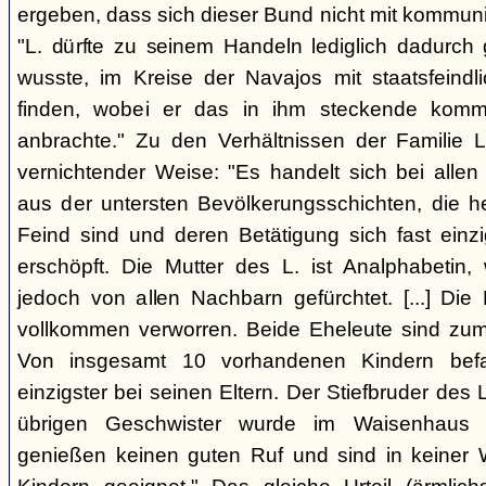
ergeben, dass sich dieser Bund nicht mit kommun
"L. dürfte zu seinem Handeln lediglich dadurc
wusste, im Kreise der Navajos mit staatsfeind
finden, wobei er das in ihm steckende komm
anbrachte." Zu den Verhältnissen der Familie L
vernichtender Weise: "Es handelt sich bei allen
aus der untersten Bevölkerungsschichten, die 
Feind sind und deren Betätigung sich fast einzi
erschöpft. Die Mutter des L. ist Analphabetin
jedoch von allen Nachbarn gefürchtet. [...] Die 
vollkommen verworren. Beide Eheleute sind zum 
Von insgesamt 10 vorhandenen Kindern befa
einzigster bei seinen Eltern. Der Stiefbruder des L. 
übrigen Geschwister wurde im Waisenhaus a
genießen keinen guten Ruf und sind in keiner 