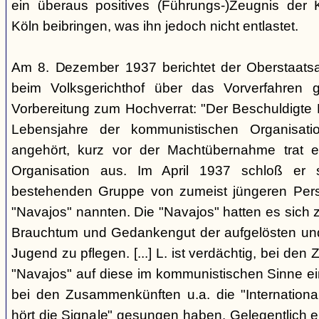
ein überaus positives (Führungs-)Zeugnis der 
Köln beibringen, was ihn jedoch nicht entlastet.
Am 8. Dezember 1937 berichtet der Oberstaats
beim Volksgerichthof über das Vorverfahren
Vorbereitung zum Hochverrat: "Der Beschuldigte 
Lebensjahre der kommunistischen Organisatio
angehört, kurz vor der Machtübernahme trat 
Organisation aus. Im April 1937 schloß er s
bestehenden Gruppe von zumeist jüngeren Perso
"Navajos" nannten. Die "Navajos" hatten es sich
Brauchtum und Gedankengut der aufgelösten un
Jugend zu pflegen. [...] L. ist verdächtig, bei d
"Navajos" auf diese im kommunistischen Sinne ein
bei den Zusammenkünften u.a. die "Internationa
hört die Signale" gesungen haben. Gelegentlich 