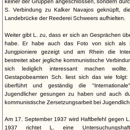
keiner der Gruppen angeschlossen, sondern durc
S. Verbindung zu Kalker Navajos geknüpft, d
Landebrücke der Reederei Schweers aufhielten.
Weiter gibt L. zu, dass er sich an Gesprächen ü
habe. Er habe auch das Foto von sich als 
Jungpioniere gezeigt und am Rhein die Inter
bestreitet aber jegliche kommunistische Verbindu
sich lediglich interessant machen woll
Gestapobeamten Sch. liest sich das wie folgt: 
überführt und geständig die "International
Jugendlicher gesungen zu haben und auch du
kommunistische Zersetzungsarbeit bei Jugendlich
Am 17. September 1937 wird Haftbefehl gegen L.
1937 richtet L. eine Untersuchungsha