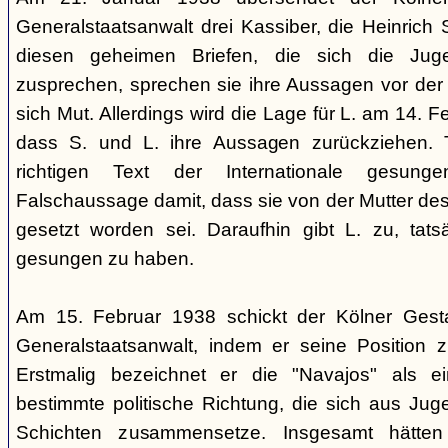
Generalstaatsanwalt drei Kassiber, die Heinrich S
diesen geheimen Briefen, die sich die Jug
zusprechen, sprechen sie ihre Aussagen vor de
sich Mut. Allerdings wird die Lage für L. am 14. 
dass S. und L. ihre Aussagen zurückziehen. 
richtigen Text der Internationale gesung
Falschaussage damit, dass sie von der Mutter de
gesetzt worden sei. Daraufhin gibt L. zu, tatsä
gesungen zu haben.
Am 15. Februar 1938 schickt der Kölner Ges
Generalstaatsanwalt, indem er seine Position 
Erstmalig bezeichnet er die "Navajos" als 
bestimmte politische Richtung, die sich aus Jug
Schichten zusammensetze. Insgesamt hätten 