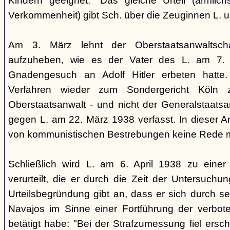
Kindern geeignet." Das gleiche Urteil (ärmlichst
Verkommenheit) gibt Sch. über die Zeuginnen L. 
Am 3. März lehnt der Oberstaatsanwaltscha
aufzuheben, wie es der Vater des L. am 7.
Gnadengesuch an Adolf Hitler erbeten hatte. 
Verfahren wieder zum Sondergericht Köln 
Oberstaatsanwalt - und nicht der Generalstaatsan
gegen L. am 22. März 1938 verfasst. In dieser Ank
von kommunistischen Bestrebungen keine Rede 
Schließlich wird L. am 6. April 1938 zu einer 
verurteilt, die er durch die Zeit der Untersuchu
Urteilsbegründung gibt an, dass er sich durch s
Navajos im Sinne einer Fortführung der verbo
betätigt habe: "Bei der Strafzumessung fiel ers