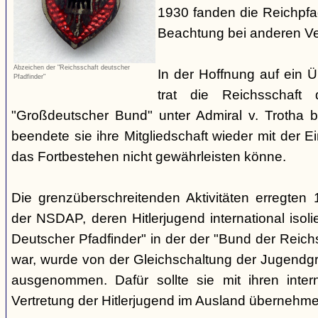
1930 fanden die Reichpf
Beachtung bei anderen Ve
Abzeichen der "Reichsschaft deutscher
In der Hoffnung auf ein Ü
Pfadfinder"
trat die Reichsschaft 
"Großdeutscher Bund" unter Admiral v. Trotha 
beendete sie ihre Mitgliedschaft wieder mit der E
das Fortbestehen nicht gewährleisten könne.
Die grenzüberschreitenden Aktivitäten erregten
der NSDAP, deren Hitlerjugend international isoli
Deutscher Pfadfinder" in der der "Bund der Reic
war, wurde von der Gleichschaltung der Jugendgr
ausgenommen. Dafür sollte sie mit ihren inter
Vertretung der Hitlerjugend im Ausland übernehme