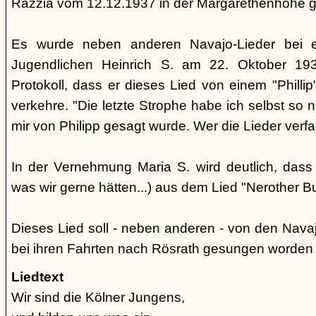
Razzia vom 12.12.1937 in der Margarethenhöhe 
Es wurde neben anderen Navajo-Lieder bei 
Jugendlichen Heinrich S. am 22. Oktober 193
Protokoll, dass er dieses Lied von einem "Phill
verkehre. "Die letzte Strophe habe ich selbst so 
mir von Philipp gesagt wurde. Wer die Lieder verfaß
In der Vernehmung Maria S. wird deutlich, dass
was wir gerne hätten...) aus dem Lied "Nerother
Dieses Lied soll - neben anderen - von den Nava
bei ihren Fahrten nach Rösrath gesungen worden 
Liedtext
Wir sind die Kölner Jungens,