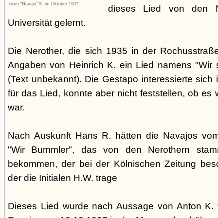
beim "Navajo" S. im Oktober 1937.
dieses Lied von den 
Universität gelernt.
Die Nerother, die sich 1935 in der Rochusstraß
Angaben von Heinrich K. ein Lied namens "Wir 
(Text unbekannt). Die Gestapo interessierte sich 
für das Lied, konnte aber nicht feststellen, ob e
war.
Nach Auskunft Hans R. hätten die Navajos vom 
"Wir Bummler", das von den Nerothern sta
bekommen, der bei der Kölnischen Zeitung besc
der die Initialen H.W. trage
Dieses Lied wurde nach Aussage von Anton K. 