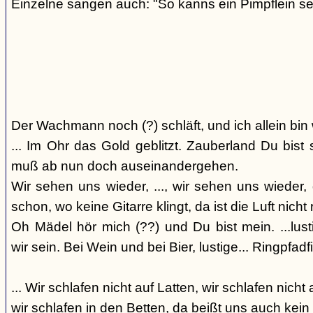
Einzelne sangen auch: "So kanns ein Pimpflein se
Der Wachmann noch (?) schläft, und ich allein bin
... Im Ohr das Gold geblitzt. Zauberland Du bis
muß ab nun doch auseinandergehen.
Wir sehen uns wieder, ..., wir sehen uns wieder, 
schon, wo keine Gitarre klingt, da ist die Luft nicht 
Oh Mädel hör mich (??) und Du bist mein. ...lust
wir sein. Bei Wein und bei Bier, lustige... Ringpfadf
... Wir schlafen nicht auf Latten, wir schlafen nicht 
wir schlafen in den Betten, da beißt uns auch kein