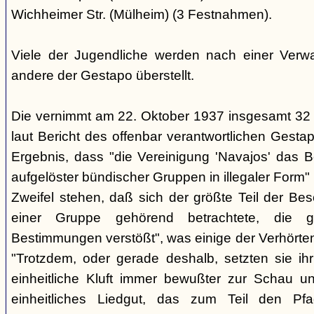
Wichheimer Str. (Mülheim) (3 Festnahmen).
Viele der Jugendliche werden nach einer Verwa
andere der Gestapo überstellt.
Die vernimmt am 22. Oktober 1937 insgesamt 32
laut Bericht des offenbar verantwortlichen Gest
Ergebnis, dass "die Vereinigung 'Navajos' das B
aufgelöster bündischer Gruppen in illegaler Form"
Zweifel stehen, daß sich der größte Teil der Be
einer Gruppe gehörend betrachtete, die g
Bestimmungen verstößt", was einige der Verhörte
"Trotzdem, oder gerade deshalb, setzten sie ihr 
einheitliche Kluft immer bewußter zur Schau un
einheitliches Liedgut, das zum Teil den Pfa