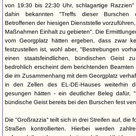
von 19:30 bis 22:30 Uhr, schlagartige Razzien
dahin bekannten "Treffs dieser Burschen 
Betroffenen der hiesigen Dienststelle vorzuführe
Maßnahmen Einhalt zu gebieten". Die Ermittlunge
vom Georgplatz hätten ergeben, dass zwar kei
festzustellen ist, wohl aber, "Bestrebungen vor
einen staatsfeindlichen, bündischen Geist zu
bedrohlich erscheint dem berichtenden Beamten 
die im Zusammenhang mit dem Georgplatz verhaft
in den Zellen des EL-DE-Hauses weiterhin di
gesungen hätten - ein deutlicher Beleg dafür, "
bündische Geist bereits bei den Burschen fest verw
Die "Großrazzia" teilt sich in drei Streifen auf, die
Straßen kontrollierten. Hierbei werden zahlre