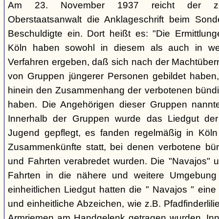
Am 23. November 1937 reicht der zust
Oberstaatsanwalt die Anklageschrift beim Sond
Beschuldigte ein. Dort heißt es: "Die Ermittlunge
Köln haben sowohl in diesem als auch in we
Verfahren ergeben, daß sich nach der Machtüber
von Gruppen jüngerer Personen gebildet haben, d
hinein den Zusammenhang der verbotenen bündis
haben. Die Angehörigen dieser Gruppen nannten
Innerhalb der Gruppen wurde das Liedgut der
Jugend gepflegt, es fanden regelmäßig in Köl
Zusammenkünfte statt, bei denen verbotene bü
und Fahrten verabredet wurden. Die "Navajos" 
Fahrten in die nähere und weitere Umgebung
einheitlichen Liedgut hatten die " Navajos " eine 
und einheitliche Abzeichen, wie z.B. Pfadfinderlil
Armriemen am Handgelenk getragen wurden. Inne