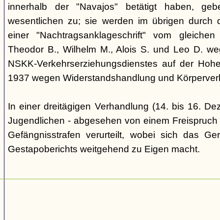
innerhalb der "Navajos" betätigt haben, ge
wesentlichen zu; sie werden im übrigen durch d
einer "Nachtragsanklageschrift" vom gleich
Theodor B., Wilhelm M., Alois S. und Leo D. we
NSKK-Verkehrserziehungsdienstes auf der Hoh
1937 wegen Widerstandshandlung und Körperverl
In einer dreitägigen Verhandlung (14. bis 16. D
Jugendlichen - abgesehen von einem Freispruch -
Gefängnisstrafen verurteilt, wobei sich das Ge
Gestapoberichts weitgehend zu Eigen macht.