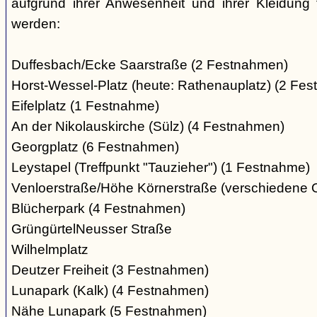
aufgrund ihrer Anwesenheit und ihrer Kleidung 
werden:
Duffesbach/Ecke Saarstraße (2 Festnahmen)
Horst-Wessel-Platz (heute: Rathenauplatz) (2 Fe
Eifelplatz (1 Festnahme)
An der Nikolauskirche (Sülz) (4 Festnahmen)
Georgplatz (6 Festnahmen)
Leystapel (Treffpunkt "Tauzieher") (1 Festnahme)
Venloerstraße/Höhe Körnerstraße (verschiedene 
Blücherpark (4 Festnahmen)
GrüngürtelNeusser Straße
Wilhelmplatz
Deutzer Freiheit (3 Festnahmen)
Lunapark (Kalk) (4 Festnahmen)
Nähe Lunapark (5 Festnahmen)