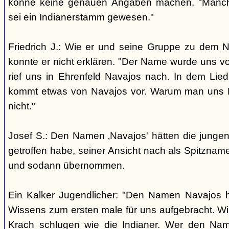
könne keine genauen Angaben machen. "Manch
sei ein Indianerstamm gewesen."
Friedrich J.: Wie er und seine Gruppe zu dem
konnte er nicht erklären. "Der Name wurde uns v
rief uns in Ehrenfeld Navajos nach. In dem Lie
kommt etwas von Navajos vor. Warum man uns N
nicht."
Josef S.: Den Namen ‚Navajos' hätten die jungen
getroffen habe, seiner Ansicht nach als Spitzn
und sodann übernommen.
Ein Kalker Jugendlicher: "Den Namen Navajos h
Wissens zum ersten male für uns aufgebracht. Wir
Krach schlugen wie die Indianer. Wer den Nam