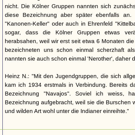
nicht. Die Kölner Gruppen nannten sich zunäch
diese Bezeichnung aber später ebenfalls an. 
"Kanonen-Keller" oder auch in Ehrenfeld "Kittelbac
sogar, dass die Kölner Gruppen etwas verä
herabsahen, weil wir erst seit etwa 6 Monaten die
bezeichneten uns schon einmal scherzhaft als 
nannten sie auch schon einmal 'Nerother', daher 
Heinz N.: "Mit den Jugendgruppen, die sich allg
kam ich 1934 erstmals in Verbindung. Bereits 
Bezeichnung "Navajos". Soviel ich weiss, h
Bezeichnung aufgebracht, weil sie die Burschen 
und wilden Art wohl unter die Indianer einreihte."