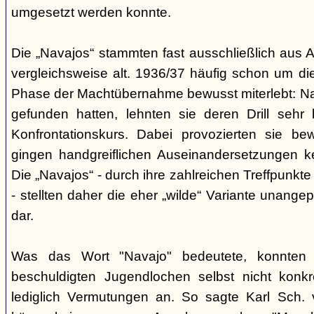
umgesetzt werden konnte.
Die „Navajos“ stammten fast ausschließlich aus A
vergleichsweise alt. 1936/37 häufig schon um die
Phase der Machtübernahme bewusst miterlebt: Na
gefunden hatten, lehnten sie deren Drill sehr
Konfrontationskurs. Dabei provozierten sie be
gingen handgreiflichen Auseinandersetzungen k
Die „Navajos“ - durch ihre zahlreichen Treffpunkte
- stellten daher die eher „wilde“ Variante unang
dar.
Was das Wort "Navajo" bedeutete, konnten di
beschuldigten Jugendlochen selbst nicht konkr
lediglich Vermutungen an. So sagte Karl Sch. 