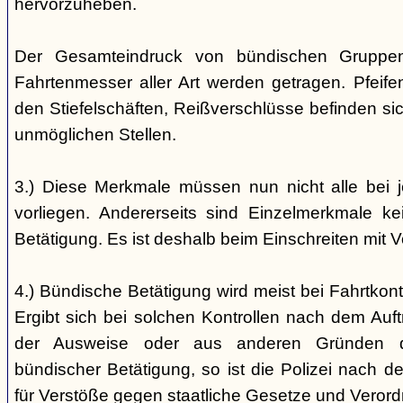
hervorzuheben.
Der Gesamteindruck von bündischen Gruppen i
Fahrtenmesser aller Art werden getragen. Pfei
den Stiefelschäften, Reißverschlüsse befinden si
unmöglichen Stellen.
3.) Diese Merkmale müssen nun nicht alle bei 
vorliegen. Andererseits sind Einzelmerkmale k
Betätigung. Es ist deshalb beim Einschreiten mit V
4.) Bündische Betätigung wird meist bei Fahrtkontr
Ergibt sich bei solchen Kontrollen nach dem Auft
der Ausweise oder aus anderen Gründen d
bündischer Betätigung, so ist die Polizei nach de
für Verstöße gegen staatliche Gesetze und Veror