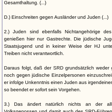
Gesamthaltung. (...)
D.) Einschreiten gegen Ausländer und Juden (...)
2.) Juden sind ebenfalls Nichtangehörige de
genießen hier nur Gastrechte. Die jüdische Jug
Staatsjugend und in keiner Weise der HJ unterst
Treiben nicht verantwortlich.
Daraus folgt, daß der SRD grundsätzlich weder
noch gegen jüdische Einzelpersonen einzuschreiten
er infolge Unkenntnis einen Juden aus irgendein
so beendet er sofort sein Vorgehen.
3.) Das ändert natürlich nichts an der all
Volksgenossen und damit auch des SRD-Führers