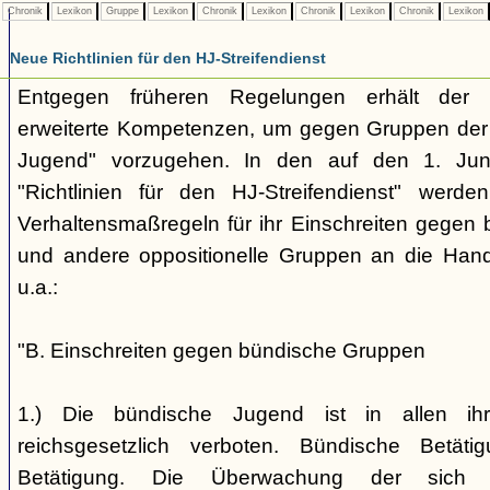
Chronik
Lexikon
Gruppe
Lexikon
Chronik
Lexikon
Chronik
Lexikon
Chronik
Lexikon
Neue Richtlinien für den HJ-Streifendienst
Entgegen früheren Regelungen erhält der H
erweiterte Kompetenzen, um gegen Gruppen der
Jugend" vorzugehen. In den auf den 1. Jun
"Richtlinien für den HJ-Streifendienst" werd
Verhaltensmaßregeln für ihr Einschreiten gegen 
und andere oppositionelle Gruppen an die Hand
u.a.:
"B. Einschreiten gegen bündische Gruppen
1.) Die bündische Jugend ist in allen ihr
reichsgesetzlich verboten. Bündische Betätigu
Betätigung. Die Überwachung der sich b