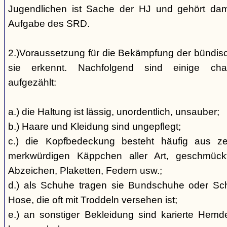
Jugendlichen ist Sache der HJ und gehört dami
Aufgabe des SRD.
2.)Voraussetzung für die Bekämpfung der bündis
sie erkennt. Nachfolgend sind einige char
aufgezählt:
a.) die Haltung ist lässig, unordentlich, unsauber;
b.) Haare und Kleidung sind ungepflegt;
c.) die Kopfbedeckung besteht häufig aus ze
merkwürdigen Käppchen aller Art, geschmück
Abzeichen, Plaketten, Federn usw.;
d.) als Schuhe tragen sie Bundschuhe oder Schaf
Hose, die oft mit Troddeln versehen ist;
e.) an sonstiger Bekleidung sind karierte Hem