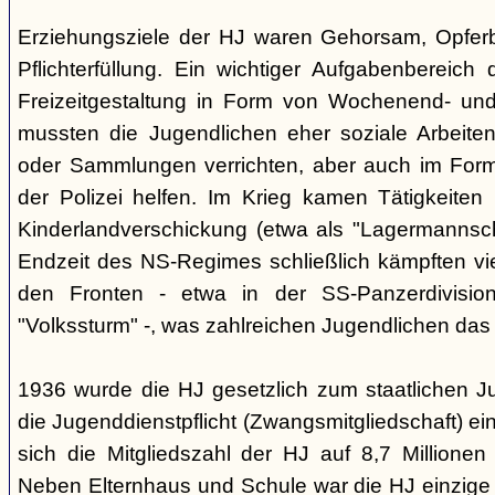
Erziehungsziele der HJ waren Gehorsam, Opferber
Pflichterfüllung. Ein wichtiger Aufgabenbereich
Freizeitgestaltung in Form von Wochenend- und
mussten die Jugendlichen eher soziale Arbeiten
oder Sammlungen verrichten, aber auch im Form
der Polizei helfen. Im Krieg kamen Tätigkeiten
Kinderlandverschickung (etwa als "Lagermannscha
Endzeit des NS-Regimes schließlich kämpften vie
den Fronten - etwa in der SS-Panzerdivision
"Volkssturm" -, was zahlreichen Jugendlichen das
1936 wurde die HJ gesetzlich zum staatlichen J
die Jugenddienstpflicht (Zwangsmitgliedschaft) ei
sich die Mitgliedszahl der HJ auf 8,7 Millionen
Neben Elternhaus und Schule war die HJ einzige 