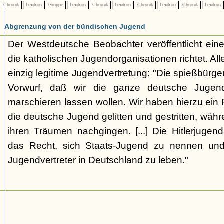
Chronik
Lexikon
Gruppe
Lexikon
Chronik
Lexikon
Chronik
Lexikon
Chronik
Lexikon
Abgrenzung von der bündischen Jugend
Der Westdeutsche Beobachter veröffentlicht eine
die katholischen Jugendorganisationen richtet. Alle
einzig legitime Jugendvertretung: "Die spießbürge
Vorwurf, daß wir die ganze deutsche Jugen
marschieren lassen wollen. Wir haben hierzu ein 
die deutsche Jugend gelitten und gestritten, wäh
ihren Träumen nachgingen. [...] Die Hitlerjugend
das Recht, sich Staats-Jugend zu nennen und
Jugendvertreter in Deutschland zu leben."