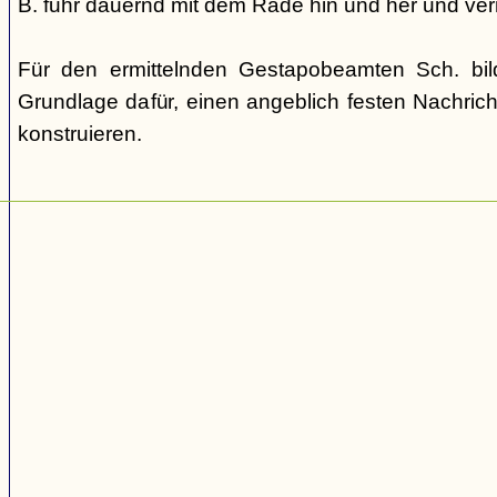
B. fuhr dauernd mit dem Rade hin und her und verm
Für den ermittelnden Gestapobeamten Sch. bi
Grundlage dafür, einen angeblich festen Nachric
konstruieren.