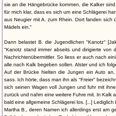
sie an die Hängebrücke kommen, die Kalker sind
für mich klar, dass es sich um eine Schlägerei han
aus Neugier mit A. zum Rhein. Dort fanden sich
Mädels ein."
Dann belastet B. die Jugendlichen "Kanotz" [Ja
"Kanotz stand immer abseits und dirigierte von 
Nachrichtenübermittler. So liess er auch nach ein
alle nach Kalk begeben sollen. Alster und ich fol
Auf der Brücke hielten die Jungen ein Auto an,
sass. Ich hörte, dass man ihn als "Freier" bezeic
sich seinen Wagen voll Jungen und fuhr mit ihn
zurück und nahm eine weitere Fuhre mit. In Kalk
bald eine allgemeine Schlägerei los. [...] Lediglic
Martha B., deren Namen ich allerdings erst am ge