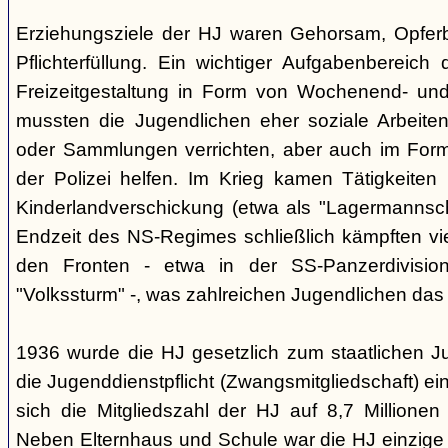
Erziehungsziele der HJ waren Gehorsam, Opferber
Pflichterfüllung. Ein wichtiger Aufgabenbereich
Freizeitgestaltung in Form von Wochenend- und
mussten die Jugendlichen eher soziale Arbeiten
oder Sammlungen verrichten, aber auch im Form
der Polizei helfen. Im Krieg kamen Tätigkeiten
Kinderlandverschickung (etwa als "Lagermannscha
Endzeit des NS-Regimes schließlich kämpften vie
den Fronten - etwa in der SS-Panzerdivision
"Volkssturm" -, was zahlreichen Jugendlichen das
1936 wurde die HJ gesetzlich zum staatlichen J
die Jugenddienstpflicht (Zwangsmitgliedschaft) ei
sich die Mitgliedszahl der HJ auf 8,7 Millionen
Neben Elternhaus und Schule war die HJ einzige 