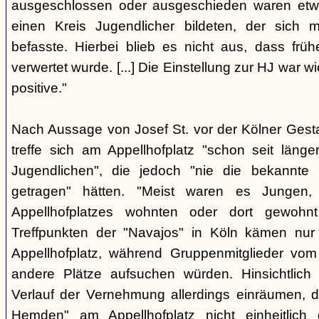
ausgeschlossen oder ausgeschieden waren etw
einen Kreis Jugendlicher bildeten, der sich
befasste. Hierbei blieb es nicht aus, dass frü
verwertet wurde. [...] Die Einstellung zur HJ war w
positive."
Nach Aussage von Josef St. vor der Kölner Ges
treffe sich am Appellhofplatz "schon seit länge
Jugendlichen", die jedoch "nie die bekannte K
getragen" hätten. "Meist waren es Jungen
Appellhofplatzes wohnten oder dort gewohn
Treffpunkten der "Navajos" in Köln kämen nur
Appellhofplatz, während Gruppenmitglieder vom
andere Plätze aufsuchen würden. Hinsichtlich 
Verlauf der Vernehmung allerdings einräumen, da
Hemden" am Appellhofplatz nicht einheitlich