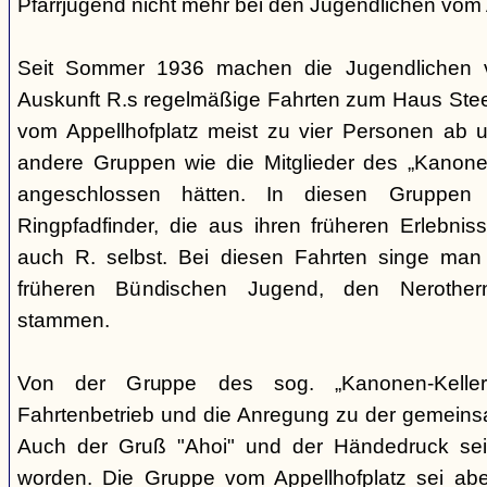
Pfarrjugend nicht mehr bei den Jugendlichen vom A
Seit Sommer 1936 machen die Jugendlichen v
Auskunft R.s regelmäßige Fahrten zum Haus Steeg
vom Appellhofplatz meist zu vier Personen ab u
andere Gruppen wie die Mitglieder des „Kanonen
angeschlossen hätten. In diesen Gruppen 
Ringpfadfinder, die aus ihren früheren Erlebni
auch R. selbst. Bei diesen Fahrten singe man 
früheren Bündischen Jugend, den Nerothern
stammen.
Von der Gruppe des sog. „Kanonen-Kellers
Fahrtenbetrieb und die Anregung zu der gemein
Auch der Gruß "Ahoi" und der Händedruck se
worden. Die Gruppe vom Appellhofplatz sei ab