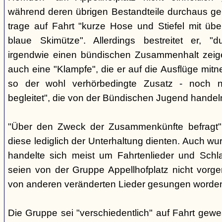
während deren übrigen Bestandteile durchaus geb
trage auf Fahrt "kurze Hose und Stiefel mit üb
blaue Skimütze". Allerdings bestreitet er, 
irgendwie einen bündischen Zusammenhalt zeige
auch eine "Klampfe", die er auf die Ausflüge mitn
so der wohl verhörbedingte Zusatz - noch ni
begleitet", die von der Bündischen Jugend handel
"Über den Zweck der Zusammenkünfte befragt", e
diese lediglich der Unterhaltung dienten. Auch w
handelte sich meist um Fahrtenlieder und Schl
seien von der Gruppe Appellhofplatz nicht vor
von anderen veränderten Lieder gesungen worde
Die Gruppe sei "verschiedentlich" auf Fahrt gew