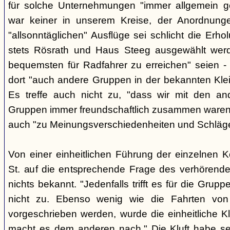
für solche Unternehmungen "immer allgemein g
war keiner in unserem Kreise, der Anordnung
"allsonntäglichen" Ausflüge sei schlicht die Er
stets Rösrath und Haus Steeg ausgewählt werd
bequemsten für Radfahrer zu erreichen" seien - 
dort "auch andere Gruppen in der bekannten Kl
Es treffe auch nicht zu, "dass wir mit den an
Gruppen immer freundschaftlich zusammen waren" -
auch "zu Meinungsverschiedenheiten und Schlä
Von einer einheitlichen Führung der einzelnen 
St. auf die entsprechende Frage des verhörend
nichts bekannt. "Jedenfalls trifft es für die Grupp
nicht zu. Ebenso wenig wie die Fahrten von
vorgeschrieben werden, wurde die einheitliche Kl
macht es dem anderen nach." Die Kluft habe se