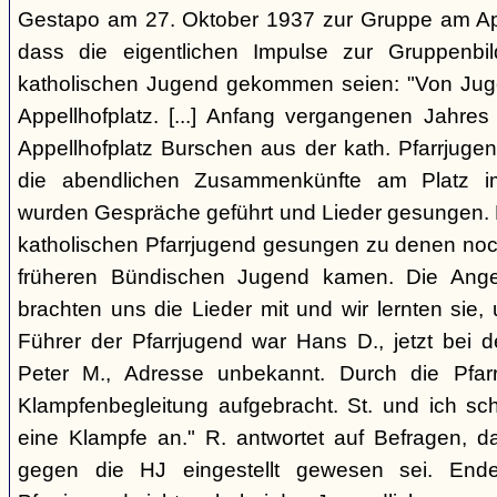
Gestapo am 27. Oktober 1937 zur Gruppe am Appel
dass die eigentlichen Impulse zur Gruppenbi
katholischen Jugend gekommen seien: "Von Juge
Appellhofplatz. [...] Anfang vergangenen Jahre
Appellhofplatz Burschen aus der kath. Pfarrjuge
die abendlichen Zusammenkünfte am Platz i
wurden Gespräche geführt und Lieder gesungen. 
katholischen Pfarrjugend gesungen zu denen noch
früheren Bündischen Jugend kamen. Die Angeh
brachten uns die Lieder mit und wir lernten sie
Führer der Pfarrjugend war Hans D., jetzt bei 
Peter M., Adresse unbekannt. Durch die Pfar
Klampfenbegleitung aufgebracht. St. und ich sc
eine Klampfe an." R. antwortet auf Befragen, da
gegen die HJ eingestellt gewesen sei. En