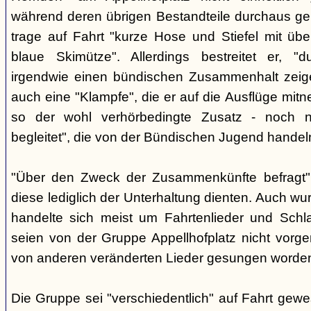
während deren übrigen Bestandteile durchaus geb
trage auf Fahrt "kurze Hose und Stiefel mit üb
blaue Skimütze". Allerdings bestreitet er, 
irgendwie einen bündischen Zusammenhalt zeige
auch eine "Klampfe", die er auf die Ausflüge mitn
so der wohl verhörbedingte Zusatz - noch ni
begleitet", die von der Bündischen Jugend handel
"Über den Zweck der Zusammenkünfte befragt", e
diese lediglich der Unterhaltung dienten. Auch w
handelte sich meist um Fahrtenlieder und Schl
seien von der Gruppe Appellhofplatz nicht vor
von anderen veränderten Lieder gesungen worde
Die Gruppe sei "verschiedentlich" auf Fahrt gew