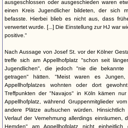
ausgeschlossen oder ausgeschieden waren etw
einen Kreis Jugendlicher bildeten, der sich
befasste. Hierbei blieb es nicht aus, dass frü
verwertet wurde. [...] Die Einstellung zur HJ war w
positive."
Nach Aussage von Josef St. vor der Kölner Ges
treffe sich am Appellhofplatz "schon seit länge
Jugendlichen", die jedoch "nie die bekannte K
getragen" hätten. "Meist waren es Jungen
Appellhofplatzes wohnten oder dort gewohn
Treffpunkten der "Navajos" in Köln kämen nur
Appellhofplatz, während Gruppenmitglieder vom
andere Plätze aufsuchen würden. Hinsichtlich 
Verlauf der Vernehmung allerdings einräumen, da
Hemden" am Appellhofplatz nicht einheitlich