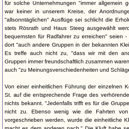
für solche Unternehmungen "immer allgemein g
war keiner in unserem Kreise, der Anordnung
"allsonntäglichen" Ausflüge sei schlicht die Er
stets Rösrath und Haus Steeg ausgewählt werd
bequemsten für Radfahrer zu erreichen" seien - 
dort "auch andere Gruppen in der bekannten Kl
Es treffe auch nicht zu, "dass wir mit den an
Gruppen immer freundschaftlich zusammen waren" -
auch "zu Meinungsverschiedenheiten und Schlä
Von einer einheitlichen Führung der einzelnen 
St. auf die entsprechende Frage des verhörend
nichts bekannt. "Jedenfalls trifft es für die Grupp
nicht zu. Ebenso wenig wie die Fahrten von
vorgeschrieben werden, wurde die einheitliche Kl
macht es dem anderen nach." Die Kluft habe se