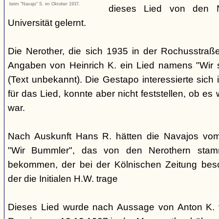
beim "Navajo" S. im Oktober 1937.
dieses Lied von den 
Universität gelernt.
Die Nerother, die sich 1935 in der Rochusstraß
Angaben von Heinrich K. ein Lied namens "Wir 
(Text unbekannt). Die Gestapo interessierte sich 
für das Lied, konnte aber nicht feststellen, ob e
war.
Nach Auskunft Hans R. hätten die Navajos vom 
"Wir Bummler", das von den Nerothern sta
bekommen, der bei der Kölnischen Zeitung besc
der die Initialen H.W. trage
Dieses Lied wurde nach Aussage von Anton K. 