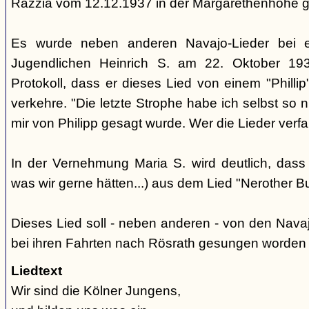
Razzia vom 12.12.1937 in der Margarethenhöhe 
Es wurde neben anderen Navajo-Lieder bei 
Jugendlichen Heinrich S. am 22. Oktober 193
Protokoll, dass er dieses Lied von einem "Phill
verkehre. "Die letzte Strophe habe ich selbst so 
mir von Philipp gesagt wurde. Wer die Lieder verfaß
In der Vernehmung Maria S. wird deutlich, dass
was wir gerne hätten...) aus dem Lied "Nerother
Dieses Lied soll - neben anderen - von den Nava
bei ihren Fahrten nach Rösrath gesungen worden 
Liedtext
Wir sind die Kölner Jungens,