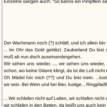
Einzelne sangen auch: "So kanns ein Pimpflein se
Der Wachmann noch (?) schläft, und ich allein bin
... Im Ohr das Gold geblitzt. Zauberland Du bis
muß ab nun doch auseinandergehen.
Wir sehen uns wieder, ..., wir sehen uns wieder, 
schon, wo keine Gitarre klingt, da ist die Luft nicht 
Oh Mädel hör mich (??) und Du bist mein. ...lust
wir sein. Bei Wein und bei Bier, lustige... Ringpfadf
... Wir schlafen nicht auf Latten, wir schlafen nicht 
wir schlafen in den Betten, da beißt uns auch kein