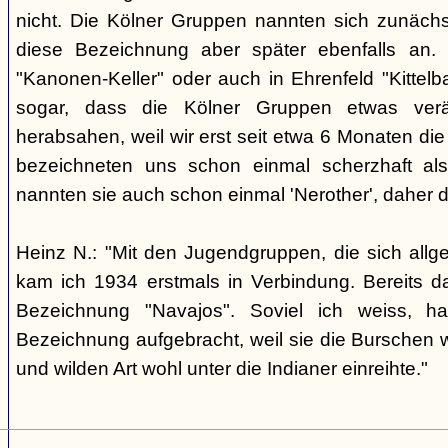
nicht. Die Kölner Gruppen nannten sich zunäch
diese Bezeichnung aber später ebenfalls an. 
"Kanonen-Keller" oder auch in Ehrenfeld "Kittelbac
sogar, dass die Kölner Gruppen etwas verä
herabsahen, weil wir erst seit etwa 6 Monaten die
bezeichneten uns schon einmal scherzhaft als 
nannten sie auch schon einmal 'Nerother', daher 
Heinz N.: "Mit den Jugendgruppen, die sich allg
kam ich 1934 erstmals in Verbindung. Bereits 
Bezeichnung "Navajos". Soviel ich weiss, h
Bezeichnung aufgebracht, weil sie die Burschen 
und wilden Art wohl unter die Indianer einreihte."