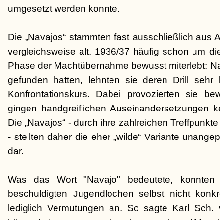
umgesetzt werden konnte.
Die „Navajos“ stammten fast ausschließlich aus A
vergleichsweise alt. 1936/37 häufig schon um die
Phase der Machtübernahme bewusst miterlebt: Na
gefunden hatten, lehnten sie deren Drill sehr
Konfrontationskurs. Dabei provozierten sie be
gingen handgreiflichen Auseinandersetzungen k
Die „Navajos“ - durch ihre zahlreichen Treffpunkte
- stellten daher die eher „wilde“ Variante unang
dar.
Was das Wort "Navajo" bedeutete, konnten di
beschuldigten Jugendlochen selbst nicht konkr
lediglich Vermutungen an. So sagte Karl Sch. 