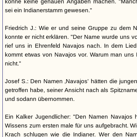
könne keine genauen Angaben machen. "Manch
sei ein Indianerstamm gewesen."
Friedrich J.: Wie er und seine Gruppe zu dem
konnte er nicht erklären. "Der Name wurde uns v
rief uns in Ehrenfeld Navajos nach. In dem Lie
kommt etwas von Navajos vor. Warum man uns N
nicht."
Josef S.: Den Namen ‚Navajos' hätten die jungen
getroffen habe, seiner Ansicht nach als Spitzn
und sodann übernommen.
Ein Kalker Jugendlicher: "Den Namen Navajos h
Wissens zum ersten male für uns aufgebracht. Wir
Krach schlugen wie die Indianer. Wer den Nam