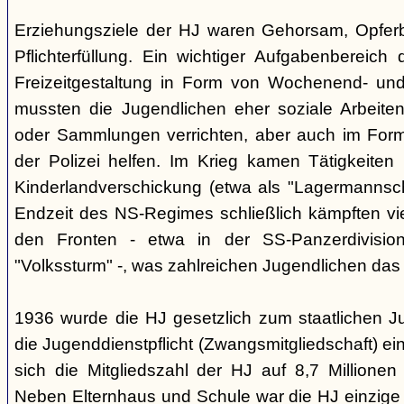
Erziehungsziele der HJ waren Gehorsam, Opferber
Pflichterfüllung. Ein wichtiger Aufgabenbereich
Freizeitgestaltung in Form von Wochenend- und
mussten die Jugendlichen eher soziale Arbeiten
oder Sammlungen verrichten, aber auch im Form
der Polizei helfen. Im Krieg kamen Tätigkeiten
Kinderlandverschickung (etwa als "Lagermannscha
Endzeit des NS-Regimes schließlich kämpften vie
den Fronten - etwa in der SS-Panzerdivision
"Volkssturm" -, was zahlreichen Jugendlichen das
1936 wurde die HJ gesetzlich zum staatlichen J
die Jugenddienstpflicht (Zwangsmitgliedschaft) ei
sich die Mitgliedszahl der HJ auf 8,7 Millionen
Neben Elternhaus und Schule war die HJ einzige 