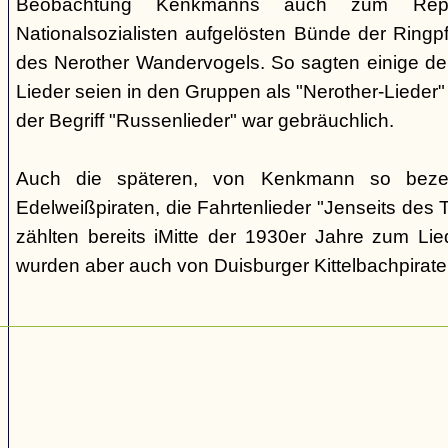
Beobachtung Kenkmanns auch zum Repe
Nationalsozialisten aufgelösten Bünde der Ringpfa
des Nerother Wandervogels. So sagten einige der
Lieder seien in den Gruppen als "Nerother-Lieder
der Begriff "Russenlieder" war gebräuchlich.
Auch die späteren, von Kenkmann so beze
Edelweißpiraten, die Fahrtenlieder "Jenseits des
zählten bereits iMitte der 1930er Jahre zum Lie
wurden aber auch von Duisburger Kittelbachpirat