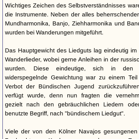
Wichtiges Zeichen des Selbstverständnisses wa
die Instrumente. Neben der alles beherrschende
Mundharmonika, Banjo, Ziehharmonika und Band
wurden bei Wanderungen mitgeführt.
Das Hauptgewicht des Liedguts lag eindeutig im 
Wanderlieder, wobei gerne Anleihen in der russi
wurden. Diese eindeutige, sich in den V
widerspegelnde Gewichtung war zu einem Teil 
Verbot der Bündischen Jugend zurückzuführe
verfügt wurde, denn nun fragten die verne
gezielt nach den gebräuchlichen Liedern od
benutzte Begriff, nach "bündischem Liedgut".
Viele der von den Kölner Navajos gesungenen 