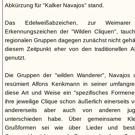
Abkürzung für "Kalker Navajos" stand.
Das Edelweißabzeichen, zur Weimarer
Erkennungszeichen der "Wilden Cliquen", tauc
regionalen Gruppen dagegen zunächst nicht gehäu
diesem Zeitpunkt eher von den traditionellen 
genutzt.
Die Gruppen der "wilden Wanderer", Navajos un
resümiert Alfons Kenkmann in seiner umfangrei
diese Art und Weise ein "spezifisches Formene
ihre jeweilige Clique schon äußerlich einerseits
andererseits aber auch von anderen jugend
unterschieden habe. Über gemeinsame Kle
Grußformen sei wie über Lieder und besti