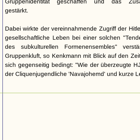
Gruppenidentität geschaffen und das Zusam
gestärkt.
Dabei wirkte der vereinnahmende Zugriff der Hit
gesellschaftliche Leben bei einer solchen "Tend
des subkulturellen Formenensembles" verst
Gruppenkluft, so Kenkmann mit Blick auf den Zei
sich gegenseitig bedingt: "Wie der überzeugte H
der Cliquenjugendliche 'Navajohemd' und kurze L