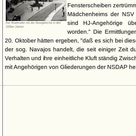
Fensterscheiben zertrümm
Mädchenheims der NSV i
sind HJ-Angehörige übe
Der Waidmarkt mit der Georgskirche in den
1930er Jahren
worden." Die Ermittlung
20. Oktober hätten ergeben, "daß es sich bei die
der sog. Navajos handelt, die seit einiger Zeit d
Verhalten und ihre einheitliche Kluft ständig Zwis
mit Angehörigen von Gliederungen der NSDAP her