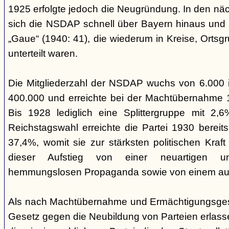
1925 erfolgte jedoch die Neugründung. In den nä
sich die NSDAP schnell über Bayern hinaus und gl
„Gaue“ (1940: 41), die wiederum in Kreise, Ortsg
unterteilt waren.
Die Mitgliederzahl der NSDAP wuchs von 6.000 
400.000 und erreichte bei der Machtübernahme 1
Bis 1928 lediglich eine Splittergruppe mit 2,
Reichstagswahl erreichte die Partei 1930 bereit
37,4%, womit sie zur stärksten politischen Kraft 
dieser Aufstieg von einer neuartigen u
hemmungslosen Propaganda sowie von einem ausu
Als nach Machtübernahme und Ermächtigungsgese
Gesetz gegen die Neubildung von Parteien erlas