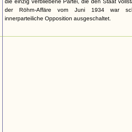
die einzig verbliebene Partei, die den Staat volls
der Röhm-Affäre vom Juni 1934 war schli
innerparteiliche Opposition ausgeschaltet.