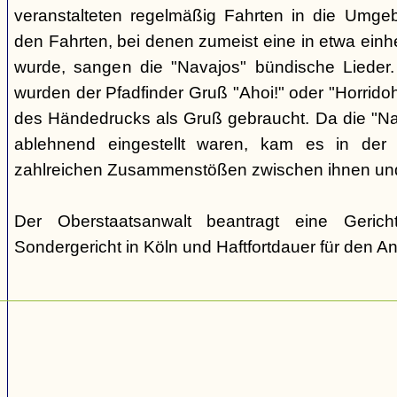
veranstalteten regelmäßig Fahrten in die Umge
den Fahrten, bei denen zumeist eine in etwa einhe
wurde, sangen die "Navajos" bündische Lieder.
wurden der Pfadfinder Gruß "Ahoi!" oder "Horrido
des Händedrucks als Gruß gebraucht. Da die "N
ablehnend eingestellt waren, kam es in der 
zahlreichen Zusammenstößen zwischen ihnen un
Der Oberstaatsanwalt beantragt eine Geric
Sondergericht in Köln und Haftfortdauer für den A