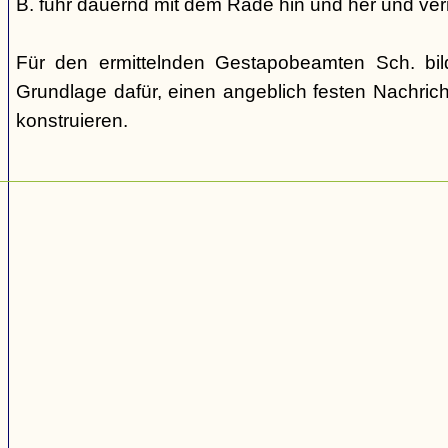
B. fuhr dauernd mit dem Rade hin und her und verm
Für den ermittelnden Gestapobeamten Sch. bi
Grundlage dafür, einen angeblich festen Nachric
konstruieren.