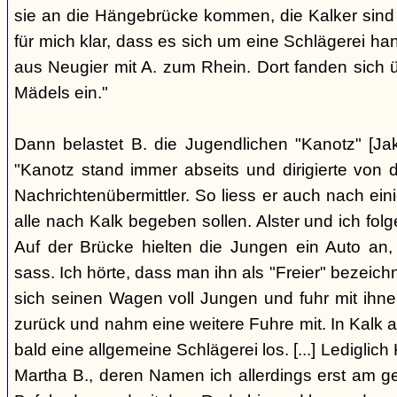
sie an die Hängebrücke kommen, die Kalker sind
für mich klar, dass es sich um eine Schlägerei han
aus Neugier mit A. zum Rhein. Dort fanden sich
Mädels ein."
Dann belastet B. die Jugendlichen "Kanotz" [Ja
"Kanotz stand immer abseits und dirigierte von 
Nachrichtenübermittler. So liess er auch nach ein
alle nach Kalk begeben sollen. Alster und ich fol
Auf der Brücke hielten die Jungen ein Auto an,
sass. Ich hörte, dass man ihn als "Freier" bezeic
sich seinen Wagen voll Jungen und fuhr mit ihn
zurück und nahm eine weitere Fuhre mit. In Kalk
bald eine allgemeine Schlägerei los. [...] Lediglic
Martha B., deren Namen ich allerdings erst am ge