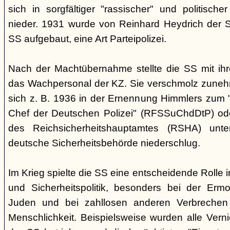
sich in sorgfältiger "rassischer" und politischer
nieder. 1931 wurde von Reinhard Heydrich der Si
SS aufgebaut, eine Art Parteipolizei.
Nach der Machtübernahme stellte die SS mit ih
das Wachpersonal der KZ. Sie verschmolz zunehm
sich z. B. 1936 in der Ernennung Himmlers zum 
Chef der Deutschen Polizei" (RFSSuChdDtP) od
des Reichsicherheitshauptamtes (RSHA) unte
deutsche Sicherheitsbehörde niederschlug.
Im Krieg spielte die SS eine entscheidende Rolle 
und Sicherheitspolitik, besonders bei der Erm
Juden und bei zahllosen anderen Verbreche
Menschlichkeit. Beispielsweise wurden alle Vern