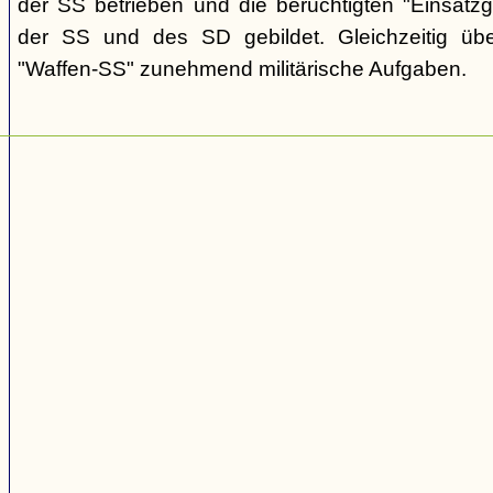
der SS betrieben und die berüchtigten "Einsat
der SS und des SD gebildet. Gleichzeitig üb
"Waffen-SS" zunehmend militärische Aufgaben.