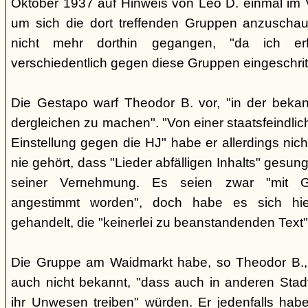
Oktober 1937 auf Hinweis von Leo D. einmal im 
um sich die dort treffenden Gruppen anzuschau
nicht mehr dorthin gegangen, "da ich erf
verschiedentlich gegen diese Gruppen eingeschrit
Die Gestapo warf Theodor B. vor, "in der beka
dergleichen zu machen". "Von einer staatsfeindlic
Einstellung gegen die HJ" habe er allerdings nic
nie gehört, dass "Lieder abfälligen Inhalts" gesun
seiner Vernehmung. Es seien zwar "mit Git
angestimmt worden", doch habe es sich hier
gehandelt, die "keinerlei zu beanstandenden Text"
Die Gruppe am Waidmarkt habe, so Theodor B., 
auch nicht bekannt, "dass auch in anderen Stadt
ihr Unwesen treiben" würden. Er jedenfalls habe