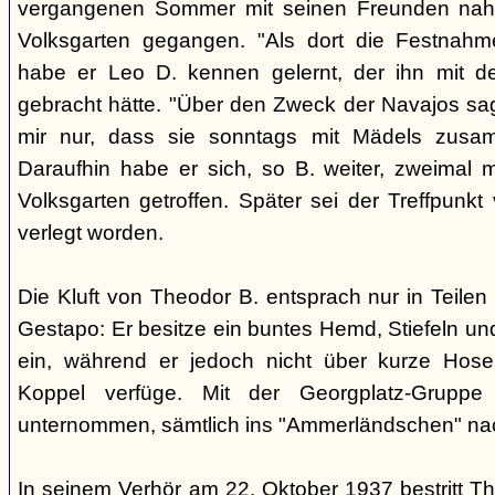
vergangenen Sommer mit seinen Freunden nah
Volksgarten gegangen. "Als dort die Festnah
habe er Leo D. kennen gelernt, der ihn mit d
gebracht hätte. "Über den Zweck der Navajos sagt
mir nur, dass sie sonntags mit Mädels zusa
Daraufhin habe er sich, so B. weiter, zweimal 
Volksgarten getroffen. Später sei der Treffpunk
verlegt worden.
Die Kluft von Theodor B. entsprach nur in Teilen 
Gestapo: Er besitze ein buntes Hemd, Stiefeln und
ein, während er jedoch nicht über kurze Hose
Koppel verfüge. Mit der Georgplatz-Gruppe
unternommen, sämtlich ins "Ammerländschen" na
In seinem Verhör am 22. Oktober 1937 bestritt T