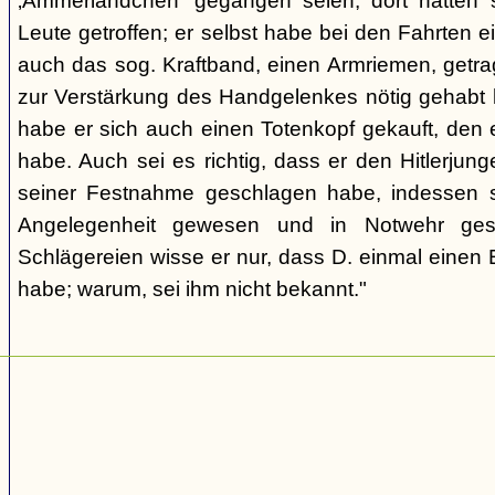
‚Ammerländchen' gegangen seien; dort hätten 
Leute getroffen; er selbst habe bei den Fahrten e
auch das sog. Kraftband, einen Armriemen, getrag
zur Verstärkung des Handgelenkes nötig gehabt
habe er sich auch einen Totenkopf gekauft, den 
habe. Auch sei es richtig, dass er den Hitlerjun
seiner Festnahme geschlagen habe, indessen se
Angelegenheit gewesen und in Notwehr ges
Schlägereien wisse er nur, dass D. einmal eine
habe; warum, sei ihm nicht bekannt."