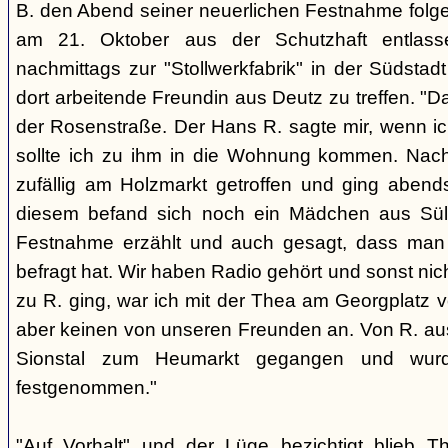
B. den Abend seiner neuerlichen Festnahme fol
am 21. Oktober aus der Schutzhaft entlass
nachmittags zur "Stollwerkfabrik" in der Südsta
dort arbeitende Freundin aus Deutz zu treffen. "D
der Rosenstraße. Der Hans R. sagte mir, wenn ic
sollte ich zu ihm in die Wohnung kommen. Nach
zufällig am Holzmarkt getroffen und ging aben
diesem befand sich noch ein Mädchen aus Sül
Festnahme erzählt und auch gesagt, dass man
befragt hat. Wir haben Radio gehört und sonst nic
zu R. ging, war ich mit der Thea am Georgplatz v
aber keinen von unseren Freunden an. Von R. aus
Sionstal zum Heumarkt gegangen und wur
festgenommen."
"Auf Vorhalt" und der Lüge bezichtigt blieb