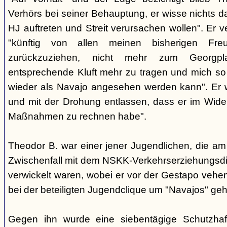
Verhörs bei seiner Behauptung, er wisse nichts d
HJ auftreten und Streit verursachen wollen". Er ve
"künftig von allen meinen bisherigen Fr
zurückzuziehen, nicht mehr zum Georgp
entsprechende Kluft mehr zu tragen und mich so 
wieder als Navajo angesehen werden kann". Er 
und mit der Drohung entlassen, dass er im Wider
Maßnahmen zu rechnen habe".
Theodor B. war einer jener Jugendlichen, die am
Zwischenfall mit dem NSKK-Verkehrserziehungsdi
verwickelt waren, wobei er vor der Gestapo veheme
bei der beteiligten Jugendclique um "Navajos" ge
Gegen ihn wurde eine siebentägige Schutzhaf