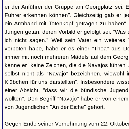
er der Anführer der Gruppe am Georgplatz sei. E
Führer erkennen können". Gleichzeitig gab er je
ein Armband mit Totenkopf getragen zu haben".
Jungen getan, deren Vorbild er gefolgt sei. "Was 
ich nicht sagen." Weil sein Vater ein weiteres
verboten habe, habe er es einer "Thea" aus De
immer mit noch mehreren Mädels auf dem Georgp
kenne er "keine Zeichen, die die Navajos führen"
selbst nicht als "Navajo" bezeichnen, wiewohl i
Klübchen für uns darstellten". Insbesondere wiss
einer Absicht, "dass wir die bündische Jugend
wollten". Den Begriff "Navajo" habe er von ein
von Jugendlichen "An der Eiche" gehört.
Gegen Ende seiner Vernehmung vom 22. Oktober 