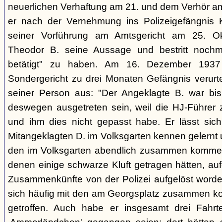
neuerlichen Verhaftung am 21. und dem Verhör a
er nach der Vernehmung ins Polizeigefängnis Kli
seiner Vorführung am Amtsgericht am 25. Ok
Theodor B. seine Aussage und bestritt nochmal
betätigt" zu haben. Am 16. Dezember 193
Sondergericht zu drei Monaten Gefängnis verurtei
seiner Person aus: "Der Angeklagte B. war bis
deswegen ausgetreten sein, weil die HJ-Führer z
und ihm dies nicht gepasst habe. Er lässt sic
Mitangeklagten D. im Volksgarten kennen gelernt
den im Volksgarten abendlich zusammen komme
denen einige schwarze Kluft getragen hätten, aufg
Zusammenkünfte von der Polizei aufgelöst word
sich häufig mit den am Georgsplatz zusammen 
getroffen. Auch habe er insgesamt drei Fahr