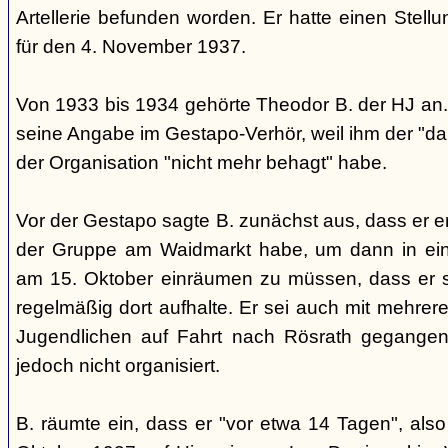
Artellerie befunden worden. Er hatte einen Stel
für den 4. November 1937.
Von 1933 bis 1934 gehörte Theodor B. der HJ an. 
seine Angabe im Gestapo-Verhör, weil ihm der "d
der Organisation "nicht mehr behagt" habe.
Vor der Gestapo sagte B. zunächst aus, dass er er
der Gruppe am Waidmarkt habe, um dann in ei
am 15. Oktober einräumen zu müssen, dass er si
regelmäßig dort aufhalte. Er sei auch mit mehrere
Jugendlichen auf Fahrt nach Rösrath gegangen
jedoch nicht organisiert.
B. räumte ein, dass er "vor etwa 14 Tagen", al