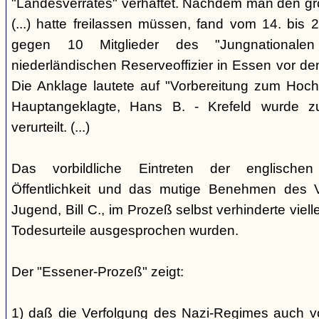
"Landesverrates" verhaftet. Nachdem man den grö
(...) hatte freilassen müssen, fand vom 14. bis
gegen 10 Mitglieder des "Jungnational
niederländischen Reserveoffizier in Essen vor dem
Die Anklage lautete auf "Vorbereitung zum Hoch
Hauptangeklagte, Hans B. - Krefeld wurde 
verurteilt. (...)
Das vorbildliche Eintreten der englischen
Öffentlichkeit und das mutige Benehmen des Ve
Jugend, Bill C., im Prozeß selbst verhinderte viell
Todesurteile ausgesprochen wurden.
Der "Essener-Prozeß" zeigt:
1) daß die Verfolgung des Nazi-Regimes auch v