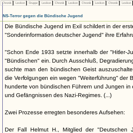
Chronik
Lexikon
Gruppe
Lexikon
Chronik
Lexikon
Chronik
Lexikon
Chronik
Lexikon
NS-Terror gegen die Bündische Jugend
Die Bündische Jugend im Exil schildert in der ers
"Sonderinformation deutscher Jugend" ihre Erfahr
"Schon Ende 1933 setzte innerhalb der "Hitler-J
"Bündischen" ein. Durch Ausschluß, Degradierun
suchte man den bündischen Geist auszuschalten.
die Verfolgungen ein wegen "Weiterführung" der
hunderte von bündischen Führern und Jungen in 
und Gefängnissen des Nazi-Regimes. (...)
Zwei Prozesse erregten besonderes Aufsehen:
Der Fall Helmut H., Mitglied der "Deutschen 