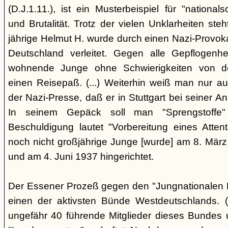
(D.J.1.11.), ist ein Musterbeispiel für "nationals
und Brutalität. Trotz der vielen Unklarheiten steh
jährige Helmut H. wurde durch einen Nazi-Provok
Deutschland verleitet. Gegen alle Gepflogenhe
wohnende Junge ohne Schwierigkeiten von d
einen Reisepaß. (...) Weiterhin weiß man nur au
der Nazi-Presse, daß er in Stuttgart bei seiner Ank
In seinem Gepäck soll man "Sprengstoffe
Beschuldigung lautet "Vorbereitung eines Attentat
noch nicht großjährige Junge [wurde] am 8. März
und am 4. Juni 1937 hingerichtet.
Der Essener Prozeß gegen den "Jungnationalen B
einen der aktivsten Bünde Westdeutschlands. (
ungefähr 40 führende Mitglieder dieses Bundes