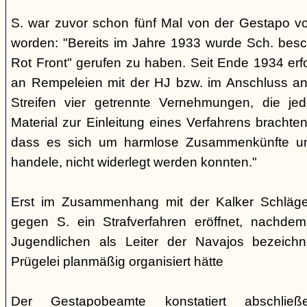
S. war zuvor schon fünf Mal von der Gestapo v
worden: "Bereits im Jahre 1933 wurde Sch. besc
Rot Front" gerufen zu haben. Seit Ende 1934 erf
an Rempeleien mit der HJ bzw. im Anschluss an
Streifen vier getrennte Vernehmungen, die je
Material zur Einleitung eines Verfahrens brachte
dass es sich um harmlose Zusammenkünfte un
handele, nicht widerlegt werden konnten."
Erst im Zusammenhang mit der Kalker Schläge
gegen S. ein Strafverfahren eröffnet, nachd
Jugendlichen als Leiter der Navajos bezeich
Prügelei planmäßig organisiert hätte
Der Gestapobeamte konstatiert abschließ