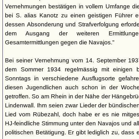
Vernehmungen bestätigen in vollem Umfange di
bei S. alias Kanotz zu einen geistigen Führer e
dessen Absonderung und Strafverfolgung erforder
dem Ausgang der weiteren Ermittlu
Gesamtermittlungen gegen die Navajos."
Bei seiner Vernehmung vom 14. September 1937 s
dem Sommer 1934 regelmässig mit einigen b
Sonntags in verschiedene Ausflugsorte gefahre
diesen Jugendlichen auch schon in der Woche
getroffen. So am Rhein in der Nähe der Hängebrü
Lindenwall. Ihm seien zwar Lieder der bündische
Lied vom Rübezahl, doch habe er es nie mitgesu
HJ-feindliche Stimmung unter den Navajos und al
politischen Betätigung. Er gibt lediglich zu, das