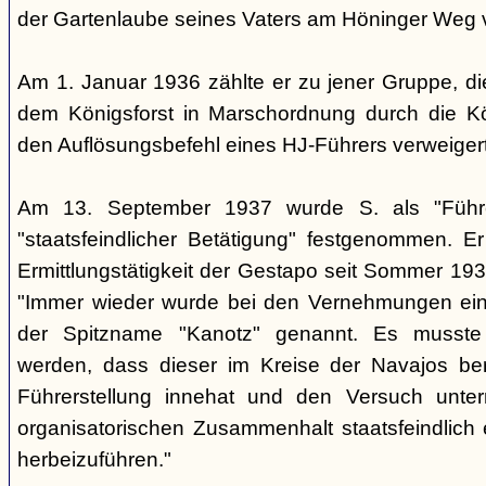
der Gartenlaube seines Vaters am Höninger Weg v
Am 1. Januar 1936 zählte er zu jener Gruppe, d
dem Königsforst in Marschordnung durch die Kö
den Auflösungsbefehl eines HJ-Führers verweiger
Am 13. September 1937 wurde S. als "Führ
"staatsfeindlicher Betätigung" festgenommen. Er
Ermittlungstätigkeit der Gestapo seit Sommer 1937
"Immer wieder wurde bei den Vernehmungen ein
der Spitzname "Kanotz" genannt. Es musst
werden, dass dieser im Kreise der Navajos ber
Führerstellung innehat und den Versuch unte
organisatorischen Zusammenhalt staatsfeindlich e
herbeizuführen."