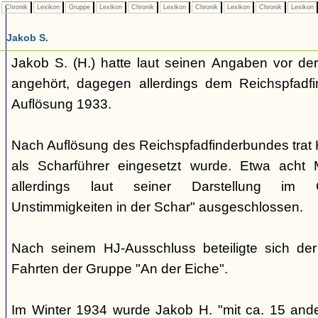
Chronik
Lexikon
Gruppe
Lexikon
Chronik
Lexikon
Chronik
Lexikon
Chronik
Lexikon
Jakob S.
Jakob S. (H.) hatte laut seinen Angaben vor d
angehört, dagegen allerdings dem Reichspfadf
Auflösung 1933.
Nach Auflösung des Reichspfadfinderbundes trat H.
als Scharführer eingesetzt wurde. Etwa acht
allerdings laut seiner Darstellung im 
Unstimmigkeiten in der Schar" ausgeschlossen.
Nach seinem HJ-Ausschluss beteiligte sich de
Fahrten der Gruppe "An der Eiche".
Im Winter 1934 wurde Jakob H. "mit ca. 15 and