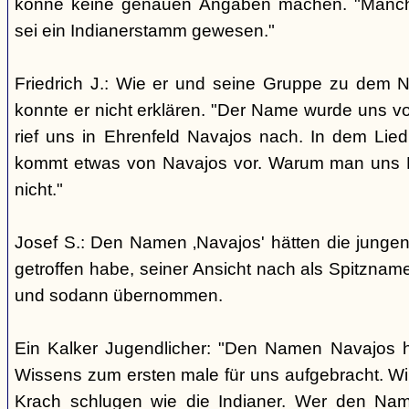
könne keine genauen Angaben machen. "Manch
sei ein Indianerstamm gewesen."
Friedrich J.: Wie er und seine Gruppe zu dem
konnte er nicht erklären. "Der Name wurde uns v
rief uns in Ehrenfeld Navajos nach. In dem Lie
kommt etwas von Navajos vor. Warum man uns N
nicht."
Josef S.: Den Namen ‚Navajos' hätten die jungen
getroffen habe, seiner Ansicht nach als Spitzn
und sodann übernommen.
Ein Kalker Jugendlicher: "Den Namen Navajos h
Wissens zum ersten male für uns aufgebracht. Wir
Krach schlugen wie die Indianer. Wer den Nam