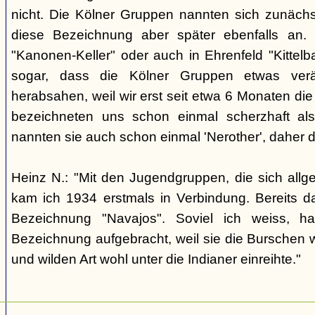
nicht. Die Kölner Gruppen nannten sich zunäch
diese Bezeichnung aber später ebenfalls an. 
"Kanonen-Keller" oder auch in Ehrenfeld "Kittelbac
sogar, dass die Kölner Gruppen etwas verä
herabsahen, weil wir erst seit etwa 6 Monaten die
bezeichneten uns schon einmal scherzhaft als 
nannten sie auch schon einmal 'Nerother', daher 
Heinz N.: "Mit den Jugendgruppen, die sich allg
kam ich 1934 erstmals in Verbindung. Bereits 
Bezeichnung "Navajos". Soviel ich weiss, h
Bezeichnung aufgebracht, weil sie die Burschen 
und wilden Art wohl unter die Indianer einreihte."