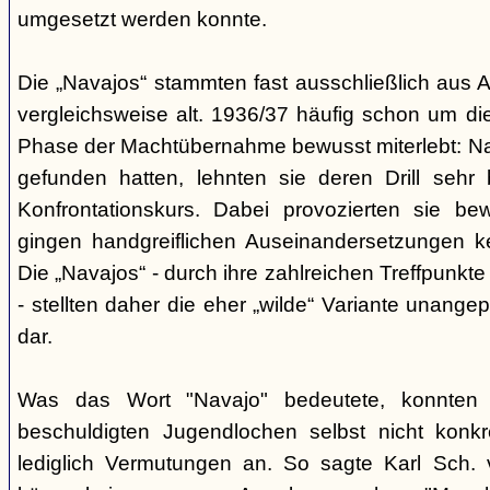
umgesetzt werden konnte.
Die „Navajos“ stammten fast ausschließlich aus A
vergleichsweise alt. 1936/37 häufig schon um die
Phase der Machtübernahme bewusst miterlebt: Na
gefunden hatten, lehnten sie deren Drill sehr
Konfrontationskurs. Dabei provozierten sie be
gingen handgreiflichen Auseinandersetzungen k
Die „Navajos“ - durch ihre zahlreichen Treffpunkte
- stellten daher die eher „wilde“ Variante unang
dar.
Was das Wort "Navajo" bedeutete, konnten di
beschuldigten Jugendlochen selbst nicht konkr
lediglich Vermutungen an. So sagte Karl Sch. 