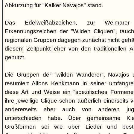
Abkürzung für "Kalker Navajos" stand.
Das Edelweißabzeichen, zur Weimarer
Erkennungszeichen der "Wilden Cliquen", tauc
regionalen Gruppen dagegen zunächst nicht gehäu
diesem Zeitpunkt eher von den traditionellen 
genutzt.
Die Gruppen der "wilden Wanderer", Navajos un
resümiert Alfons Kenkmann in seiner umfangrei
diese Art und Weise ein "spezifisches Formene
ihre jeweilige Clique schon äußerlich einerseits
andererseits aber auch von anderen jugend
unterschieden habe. Über gemeinsame Kle
Grußformen sei wie über Lieder und besti