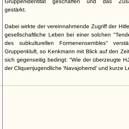
Gruppenidentität geschaffen und das Zusam
gestärkt.
Dabei wirkte der vereinnahmende Zugriff der Hit
gesellschaftliche Leben bei einer solchen "Tend
des subkulturellen Formenensembles" verst
Gruppenkluft, so Kenkmann mit Blick auf den Zei
sich gegenseitig bedingt: "Wie der überzeugte H
der Cliquenjugendliche 'Navajohemd' und kurze L