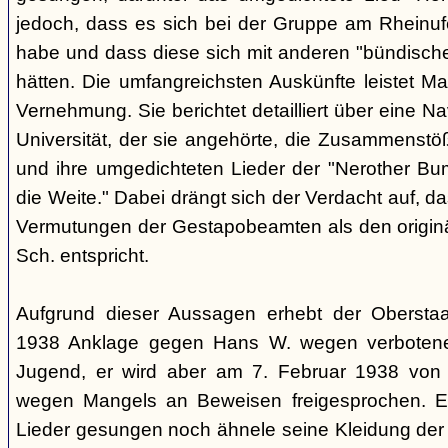
jedoch, dass es sich bei der Gruppe am Rheinu
habe und dass diese sich mit anderen "bündisch
hätten. Die umfangreichsten Auskünfte leistet Mar
Vernehmung. Sie berichtet detailliert über eine N
Universität, der sie angehörte, die Zusammenstö
und ihre umgedichteten Lieder der "Nerother Bum
die Weite." Dabei drängt sich der Verdacht auf, d
Vermutungen der Gestapobeamten als den origin
Sch. entspricht.
Aufgrund dieser Aussagen erhebt der Obersta
1938 Anklage gegen Hans W. wegen verbotener
Jugend, er wird aber am 7. Februar 1938 von
wegen Mangels an Beweisen freigesprochen. E
Lieder gesungen noch ähnele seine Kleidung der 