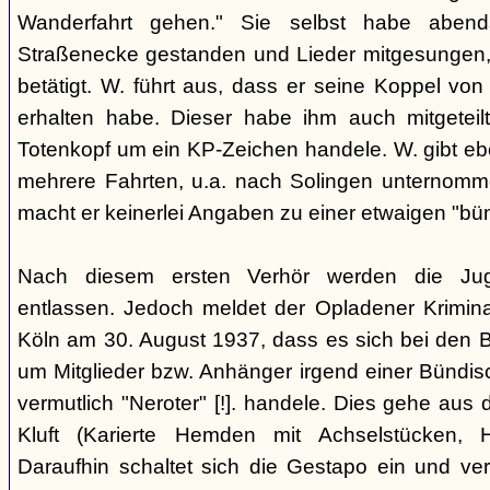
Wanderfahrt gehen." Sie selbst habe abe
Straßenecke gestanden und Lieder mitgesungen, 
betätigt. W. führt aus, dass er seine Koppel vo
erhalten habe. Dieser habe ihm auch mitgeteil
Totenkopf um ein KP-Zeichen handele. W. gibt eben
mehrere Fahrten, u.a. nach Solingen unternomm
macht er keinerlei Angaben zu einer etwaigen "bü
Nach diesem ersten Verhör werden die Ju
entlassen. Jedoch meldet der Opladener Krimin
Köln am 30. August 1937, dass es sich bei den 
um Mitglieder bzw. Anhänger irgend einer Bündis
vermutlich "Neroter" [!]. handele. Dies gehe aus
Kluft (Karierte Hemden mit Achselstücken, H
Daraufhin schaltet sich die Gestapo ein und ver