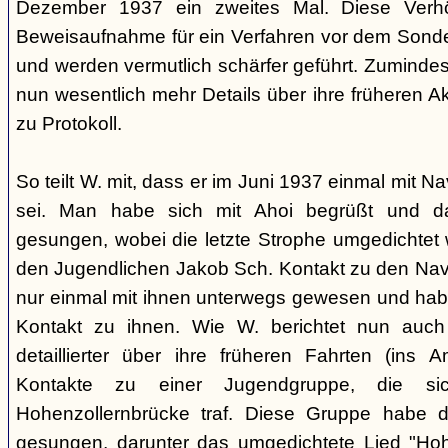
Dezember 1937 ein zweites Mal. Diese Verhö
Beweisaufnahme für ein Verfahren vor dem Sonder
und werden vermutlich schärfer geführt. Zuminde
nun wesentlich mehr Details über ihre früheren Ak
zu Protokoll.
So teilt W. mit, dass er im Juni 1937 einmal mit 
sei. Man habe sich mit Ahoi begrüßt und d
gesungen, wobei die letzte Strophe umgedichtet 
den Jugendlichen Jakob Sch. Kontakt zu den Na
nur einmal mit ihnen unterwegs gewesen und ha
Kontakt zu ihnen. Wie W. berichtet nun auch 
detaillierter über ihre früheren Fahrten (ins
Kontakte zu einer Jugendgruppe, die s
Hohenzollernbrücke traf. Diese Gruppe habe d
gesungen, darunter das umgedichtete Lied "Hoh