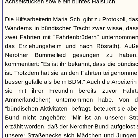
Achselstücken sowie ein buntes Halstuch.
Die Hilfsarbeiterin Maria Sch. gibt zu Protokoll, d
Wanderns in bündischer Tracht zwar wisse, dass
zwei Fahrten mit "Fahrtenbrüdern" unternommen
das Erziehungsheim und nach Rösrath). Auße
Nerother Bummellied gesungen zu haben. 
kommentiert: "Es ist ihr bekannt, dass die bünd
ist. Trotzdem hat sie an den Fahrten teilgenommen
besser gefalle als beim BDM." Auch die Arbeiterin E
sie mit ihrer Freundin bereits zuvor Fahr
Ammerländchen) unternommen habe. Von der
"bündischen Aktivitäten" befragt, beteuert sie ab
Bund nicht angehöre: "Mir ist an unserer Str
erzählt worden, daß der Nerother-Bund aufgelöst s
unserer Straßenecke sich Mädchen und Jungen t