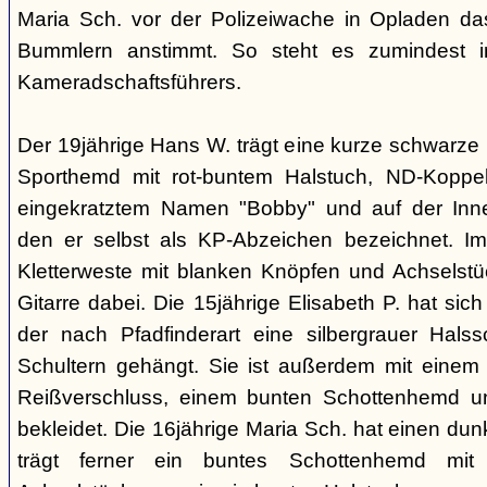
Maria Sch. vor der Polizeiwache in Opladen da
Bummlern anstimmt. So steht es zumindest 
Kameradschaftsführers.
Der 19jährige Hans W. trägt eine kurze schwarze
Sporthemd mit rot-buntem Halstuch, ND-Koppe
eingekratztem Namen "Bobby" und auf der Inne
den er selbst als KP-Abzeichen bezeichnet. Im 
Kletterweste mit blanken Knöpfen und Achselstü
Gitarre dabei. Die 15jährige Elisabeth P. hat sic
der nach Pfadfinderart eine silbergrauer Hals
Schultern gehängt. Sie ist außerdem mit einem
Reißverschluss, einem bunten Schottenhemd u
bekleidet. Die 16jährige Maria Sch. hat einen dun
trägt ferner ein buntes Schottenhemd mi