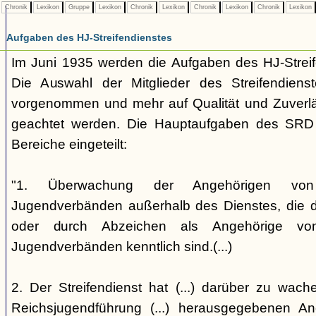
Chronik
Lexikon
Gruppe
Lexikon
Chronik
Lexikon
Chronik
Lexikon
Chronik
Lexikon
Aufgaben des HJ-Streifendienstes
Im Juni 1935 werden die Aufgaben des HJ-Streife
Die Auswahl der Mitglieder des Streifendienst
vorgenommen und mehr auf Qualität und Zuverläss
geachtet werden. Die Hauptaufgaben des SRD w
Bereiche eingeteilt:
"1. Überwachung der Angehörigen von nat
Jugendverbänden außerhalb des Dienstes, die d
oder durch Abzeichen als Angehörige von n
Jugendverbänden kenntlich sind.(...)
2. Der Streifendienst hat (...) darüber zu wach
Reichsjugendführung (...) herausgegebenen Ano