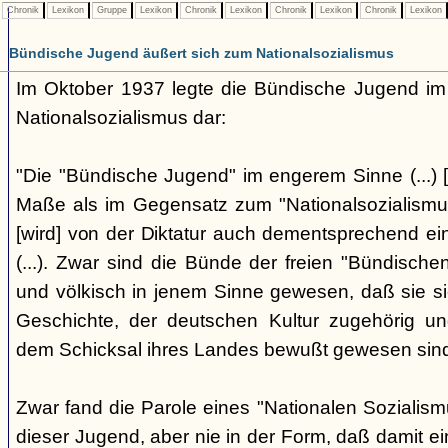
Chronik
Lexikon
Gruppe
Lexikon
Chronik
Lexikon
Chronik
Lexikon
Chronik
Lexikon
Bündische Jugend äußert sich zum Nationalsozialismus
Im Oktober 1937 legte die Bündische Jugend im 
Nationalsozialismus dar:
"Die "Bündische Jugend" im engerem Sinne (...) [
Maße als im Gegensatz zum "Nationalsozialismus"
[wird] von der Diktatur auch dementsprechend ei
(...). Zwar sind die Bünde der freien "Bündisch
und völkisch in jenem Sinne gewesen, daß sie si
Geschichte, der deutschen Kultur zugehörig un
dem Schicksal ihres Landes bewußt gewesen sind. 
Zwar fand die Parole eines "Nationalen Sozialis
dieser Jugend, aber nie in der Form, daß damit ei