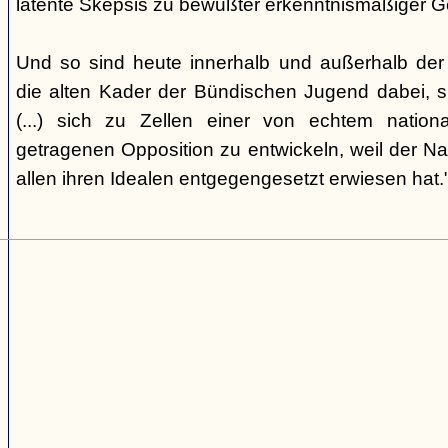
latente Skepsis zu bewußter erkenntnismäßiger G
Und so sind heute innerhalb und außerhalb der o
die alten Kader der Bündischen Jugend dabei, 
(...) sich zu Zellen einer von echtem nation
getragenen Opposition zu entwickeln, weil der Nat
allen ihren Idealen entgegengesetzt erwiesen hat.