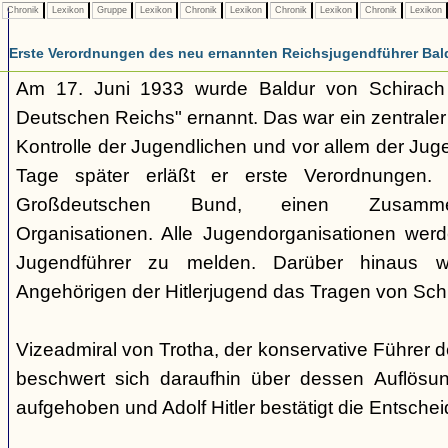
Chronik
Lexikon
Gruppe
Lexikon
Chronik
Lexikon
Chronik
Lexikon
Chronik
Lexikon
Erste Verordnungen des neu ernannten Reichsjugendführer Bal
Am 17. Juni 1933 wurde Baldur von Schirach
Deutschen Reichs" ernannt. Das war ein zentraler 
Kontrolle der Jugendlichen und vor allem der Ju
Tage später erläßt er erste Verordnungen. 
Großdeutschen Bund, einen Zusammen
Organisationen. Alle Jugendorganisationen werde
Jugendführer zu melden. Darüber hinaus w
Angehörigen der Hitlerjugend das Tragen von Schu
Vizeadmiral von Trotha, der konservative Führer
beschwert sich daraufhin über dessen Auflösun
aufgehoben und Adolf Hitler bestätigt die Entsche