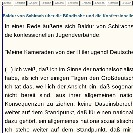
Chronik
Lexikon
Gruppe
Lexikon
Chronik
Lexikon
Chronik
Lexikon
Chronik
Lexikon
Baldur von Schirach über die Bündische und die Konfessionell
In einer Rede äußerte sich Baldur von Schirach
die konfessionellen Jugendverbände:
"Meine Kameraden von der Hitlerjugend! Deutsch
(...) Ich weiß, daß ich im Sinne der nationalsozial
habe, als ich vor einigen Tagen den Großdeuts
Ich tat das, weil ich der Ansicht bin, daß sogena
nicht bereit sind, aus ihrer allgemeinen natio
Konsequenzen zu ziehen, keine Daseinsberech
weiter auf dem Standpunkt, daß für einen nationa
dazu gehört, ein allgemeines nationalsozialistisc
Ich stehe weiter auf dem Standpunkt, daß mir 