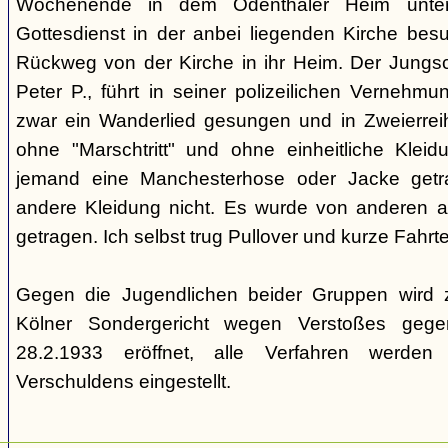
Wochenende in dem Odenthaler Heim unter
Gottesdienst in der anbei liegenden Kirche besu
Rückweg von der Kirche in ihr Heim. Der Jungsc
Peter P., führt in seiner polizeilichen Vernehm
zwar ein Wanderlied gesungen und in Zweierrei
ohne "Marschtritt" und ohne einheitliche Klei
jemand eine Manchesterhose oder Jacke getr
andere Kleidung nicht. Es wurde von anderen a
getragen. Ich selbst trug Pullover und kurze Fahrt
Gegen die Jugendlichen beider Gruppen wird 
Kölner Sondergericht wegen Verstoßes geg
28.2.1933 eröffnet, alle Verfahren werde
Verschuldens eingestellt.