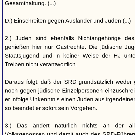
Gesamthaltung. (...)
D.) Einschreiten gegen Ausländer und Juden (...)
2.) Juden sind ebenfalls Nichtangehörige de
genießen hier nur Gastrechte. Die jüdische Jug
Staatsjugend und in keiner Weise der HJ unterst
Treiben nicht verantwortlich.
Daraus folgt, daß der SRD grundsätzlich weder
noch gegen jüdische Einzelpersonen einzuschreiten
er infolge Unkenntnis einen Juden aus irgendein
so beendet er sofort sein Vorgehen.
3.) Das ändert natürlich nichts an der all
Volksgenossen und damit auch des SRD-Führers