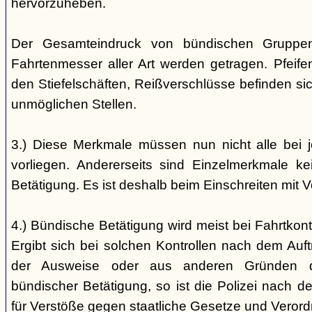
hervorzuheben.
Der Gesamteindruck von bündischen Gruppen i
Fahrtenmesser aller Art werden getragen. Pfei
den Stiefelschäften, Reißverschlüsse befinden si
unmöglichen Stellen.
3.) Diese Merkmale müssen nun nicht alle bei 
vorliegen. Andererseits sind Einzelmerkmale k
Betätigung. Es ist deshalb beim Einschreiten mit V
4.) Bündische Betätigung wird meist bei Fahrtkontr
Ergibt sich bei solchen Kontrollen nach dem Auft
der Ausweise oder aus anderen Gründen d
bündischer Betätigung, so ist die Polizei nach de
für Verstöße gegen staatliche Gesetze und Veror