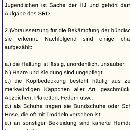
Jugendlichen ist Sache der HJ und gehört dami
Aufgabe des SRD.
2.)Voraussetzung für die Bekämpfung der bündis
sie erkennt. Nachfolgend sind einige char
aufgezählt:
a.) die Haltung ist lässig, unordentlich, unsauber;
b.) Haare und Kleidung sind ungepflegt;
c.) die Kopfbedeckung besteht häufig aus ze
merkwürdigen Käppchen aller Art, geschmück
Abzeichen, Plaketten, Federn usw.;
d.) als Schuhe tragen sie Bundschuhe oder Schaf
Hose, die oft mit Troddeln versehen ist;
e.) an sonstiger Bekleidung sind karierte Hem