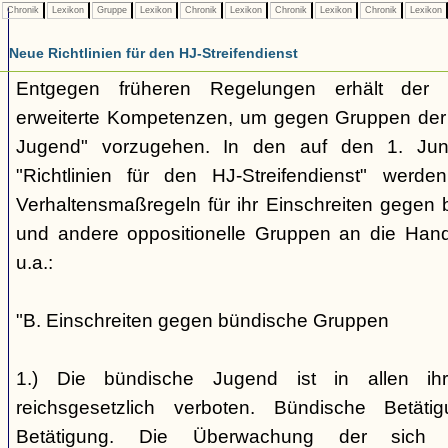
Chronik
Lexikon
Gruppe
Lexikon
Chronik
Lexikon
Chronik
Lexikon
Chronik
Lexikon
Neue Richtlinien für den HJ-Streifendienst
Entgegen früheren Regelungen erhält der H
erweiterte Kompetenzen, um gegen Gruppen der
Jugend" vorzugehen. In den auf den 1. Jun
"Richtlinien für den HJ-Streifendienst" werd
Verhaltensmaßregeln für ihr Einschreiten gegen 
und andere oppositionelle Gruppen an die Hand
u.a.:
"B. Einschreiten gegen bündische Gruppen
1.) Die bündische Jugend ist in allen ihr
reichsgesetzlich verboten. Bündische Betätigu
Betätigung. Die Überwachung der sich b