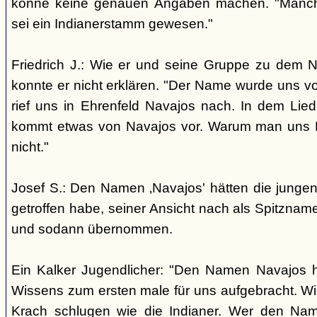
könne keine genauen Angaben machen. "Manch
sei ein Indianerstamm gewesen."
Friedrich J.: Wie er und seine Gruppe zu dem
konnte er nicht erklären. "Der Name wurde uns v
rief uns in Ehrenfeld Navajos nach. In dem Lie
kommt etwas von Navajos vor. Warum man uns N
nicht."
Josef S.: Den Namen ‚Navajos' hätten die jungen
getroffen habe, seiner Ansicht nach als Spitzn
und sodann übernommen.
Ein Kalker Jugendlicher: "Den Namen Navajos h
Wissens zum ersten male für uns aufgebracht. Wir
Krach schlugen wie die Indianer. Wer den Nam