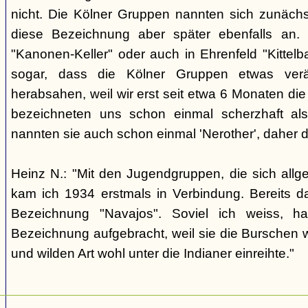
nicht. Die Kölner Gruppen nannten sich zunäch
diese Bezeichnung aber später ebenfalls an. 
"Kanonen-Keller" oder auch in Ehrenfeld "Kittelbac
sogar, dass die Kölner Gruppen etwas verä
herabsahen, weil wir erst seit etwa 6 Monaten die
bezeichneten uns schon einmal scherzhaft als 
nannten sie auch schon einmal 'Nerother', daher 
Heinz N.: "Mit den Jugendgruppen, die sich allg
kam ich 1934 erstmals in Verbindung. Bereits 
Bezeichnung "Navajos". Soviel ich weiss, h
Bezeichnung aufgebracht, weil sie die Burschen 
und wilden Art wohl unter die Indianer einreihte."