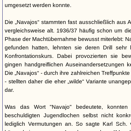
umgesetzt werden konnte.
Die „Navajos“ stammten fast ausschließlich aus A
vergleichsweise alt. 1936/37 häufig schon um die
Phase der Machtübernahme bewusst miterlebt: Na
gefunden hatten, lehnten sie deren Drill sehr
Konfrontationskurs. Dabei provozierten sie be
gingen handgreiflichen Auseinandersetzungen k
Die „Navajos“ - durch ihre zahlreichen Treffpunkte
- stellten daher die eher „wilde“ Variante unang
dar.
Was das Wort "Navajo" bedeutete, konnten di
beschuldigten Jugendlochen selbst nicht konkr
lediglich Vermutungen an. So sagte Karl Sch. 