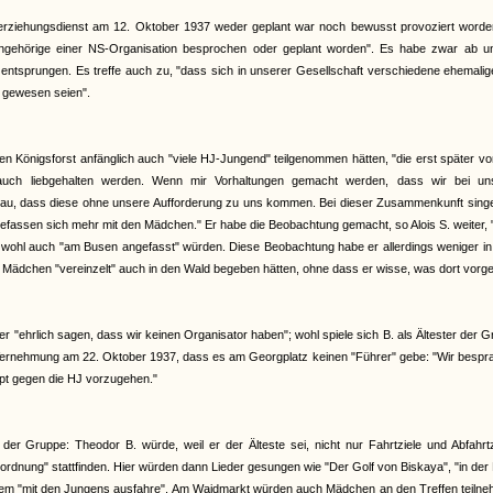
erziehungsdienst am 12. Oktober 1937 weder geplant war noch bewusst provoziert worden
Angehörige einer NS-Organisation besprochen oder geplant worden". Es habe zwar ab u
 entsprungen. Es treffe auch zu, "dass sich in unserer Gesellschaft verschiedene ehemali
n gewesen seien".
en Königsforst anfänglich auch "viele HJ-Jungend" teilgenommen hätten, "die erst später v
auch liebgehalten werden. Wenn mir Vorhaltungen gemacht werden, dass wir bei un
u, dass diese ohne unsere Aufforderung zu uns kommen. Bei dieser Zusammenkunft singe
fassen sich mehr mit den Mädchen." Er habe die Beobachtung gemacht, so Alois S. weiter,
i wohl auch "am Busen angefasst" würden. Diese Beobachtung habe er allerdings weniger in
ädchen "vereinzelt" auch in den Wald begeben hätten, ohne dass er wisse, was dort vorge
 "ehrlich sagen, dass wir keinen Organisator haben"; wohl spiele sich B. als Ältester der 
r Vernehmung am 22. Oktober 1937, dass es am Georgplatz keinen "Führer" gebe: "Wir besp
upt gegen die HJ vorzugehen."
r Gruppe: Theodor B. würde, weil er der Älteste sei, nicht nur Fahrtziele und Abfahrtz
nung" stattfinden. Hier würden dann Lieder gesungen wie "Der Golf von Biskaya", "in der
 Kurzem "mit den Jungens ausfahre". Am Waidmarkt würden auch Mädchen an den Treffen teiln