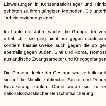
Einweisungen in Konzentrationslager und Hinri
gehörten zu ihren gängigen Methoden. Sie unterhi
"Arbeitserziehungslager".
Im Laufe der Jahre wuchs die Gruppe der von
erheblich - sie ging nicht nur gegen staatsfein
sondern beispielsweise auch gegen die so gen
ebenfalls gegen Juden, Sinti und Roma, Homose
ausländische Zwangsarbeiter und Kriegsgefangen
Die Personaldecke der Gestapo war verhältnism
sie auf die Mithilfe zahlreicher Spitzel und Denu
Bevölkerung zählen. Damit wurde sie zu ei
nationalsozialistischer Herrschaftssicherung.