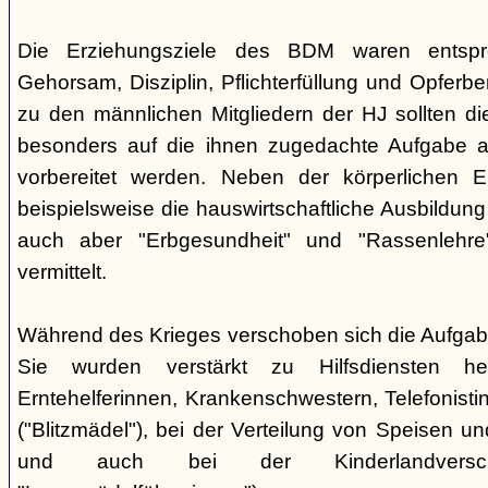
Die Erziehungsziele des BDM waren entsp
Gehorsam, Disziplin, Pflichterfüllung und Opferbe
zu den männlichen Mitgliedern der HJ sollten 
besonders auf die ihnen zugedachte Aufgabe a
vorbereitet werden. Neben der körperlichen E
beispielsweise die hauswirtschaftliche Ausbildu
auch aber "Erbgesundheit" und "Rassenlehr
vermittelt.
Während des Krieges verschoben sich die Aufga
Sie wurden verstärkt zu Hilfsdiensten h
Erntehelferinnen, Krankenschwestern, Telefonisti
("Blitzmädel"), bei der Verteilung von Speisen 
und auch bei der Kinderlandversc