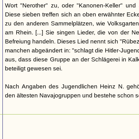
Wort "Nerother" zu, oder "Kanonen-Keller" und
Diese sieben treffen sich an oben erwähnter Eck
zu den anderen Sammelplätzen, wie Volksgarten (
am Rhein. [...] Sie singen Lieder, die von der 
Befreiung handeln. Dieses Lied nennt sich "Rübeza
manchen abgeändert in: "schlagt die Hitler-Jugend 
aus, dass diese Gruppe an der Schlägerei in Ka
beteiligt gewesen sei.
Nach Angaben des Jugendlichen Heinz N. gehö
den ältesten Navajogruppen und bestehe schon se