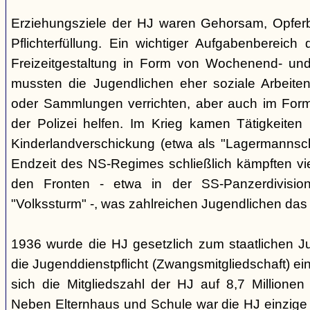
Erziehungsziele der HJ waren Gehorsam, Opferber
Pflichterfüllung. Ein wichtiger Aufgabenbereich
Freizeitgestaltung in Form von Wochenend- und
mussten die Jugendlichen eher soziale Arbeiten
oder Sammlungen verrichten, aber auch im Form
der Polizei helfen. Im Krieg kamen Tätigkeiten
Kinderlandverschickung (etwa als "Lagermannscha
Endzeit des NS-Regimes schließlich kämpften vie
den Fronten - etwa in der SS-Panzerdivision
"Volkssturm" -, was zahlreichen Jugendlichen das
1936 wurde die HJ gesetzlich zum staatlichen J
die Jugenddienstpflicht (Zwangsmitgliedschaft) ei
sich die Mitgliedszahl der HJ auf 8,7 Millionen
Neben Elternhaus und Schule war die HJ einzige 