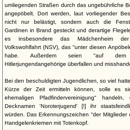
umliegenden Straßen durch das ungebührliche 
angepöbelt. Dort werden, laut vorliegender Be
nicht nur belästigt, sondern auch die Fenst
Gardinen in Brand gesteckt und derartige Flegele
es insbesondere das Mädchenheim der Nat
Volkswohlfahrt (NSV), das "unter diesen Anpöbele
habe. Außerdem seien "auf dem G
Hitlerjungendangehörige überfallen und misshande
Bei den beschuldigten Jugendlichen, so viel hatte
Kürze der Zeit ermitteln können, solle es s
ehemaligen Pfadfindervereinigung" handeln
Decknamen 'Noroterjugend' [!] ihr staatsfeind
würden. Das Erkennungszeichen "der Mitglieder d
Handgelenkriemen mit Totenkopf.