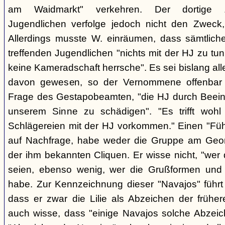
am Waidmarkt" verkehren. Der dortige 
Jugendlichen verfolge jedoch nicht den Zweck,
Allerdings musste W. einräumen, dass sämtlich
treffenden Jugendlichen "nichts mit der HJ zu tun
keine Kameradschaft herrsche". Es sei bislang all
davon gewesen, so der Vernommene offenbar 
Frage des Gestapobeamten, "die HJ durch Beeinfl
unserem Sinne zu schädigen". "Es trifft woh
Schlägereien mit der HJ vorkommen." Einen "Führ
auf Nachfrage, habe weder die Gruppe am Geor
der ihm bekannten Cliquen. Er wisse nicht, "wer
seien, ebenso wenig, wer die Grußformen und d
habe. Zur Kennzeichnung dieser "Navajos" führt 
dass er zwar die Lilie als Abzeichen der frühe
auch wisse, dass "einige Navajos solche Abzeich