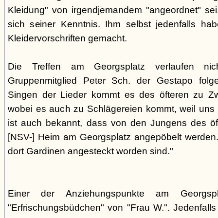
Kleidung" von irgendjemandem "angeordnet" sei,
sich seiner Kenntnis. Ihm selbst jedenfalls h
Kleidervorschriften gemacht.
Die Treffen am Georgsplatz verlaufen nicht
Gruppenmitglied Peter Sch. der Gestapo folg
Singen der Lieder kommt es des öfteren zu Zwi
wobei es auch zu Schlägereien kommt, weil uns di
ist auch bekannt, dass von den Jungens des 
[NSV-] Heim am Georgsplatz angepöbelt werden. E
dort Gardinen angesteckt worden sind."
Einer der Anziehungspunkte am Georgspl
"Erfrischungsbüdchen" von "Frau W.". Jedenfalls 