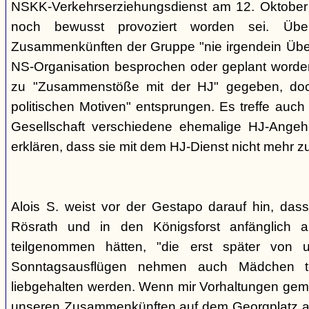
NSKK-Verkehrserziehungsdienst am 12. Oktober
noch bewusst provoziert worden sei. Übe
Zusammenkünften der Gruppe "nie irgendein Überf
NS-Organisation besprochen oder geplant worde
zu "Zusammenstöße mit der HJ" gegeben, doch
politischen Motiven" entsprungen. Es treffe auch 
Gesellschaft verschiedene ehemalige HJ-Angehö
erklären, dass sie mit dem HJ-Dienst nicht mehr z
Alois S. weist vor der Gestapo darauf hin, da
Rösrath und in den Königsforst anfänglich a
teilgenommen hätten, "die erst später von 
Sonntagsausflügen nehmen auch Mädchen t
liebgehalten werden. Wenn mir Vorhaltungen gema
unseren Zusammenkünften auf dem Georgplatz a