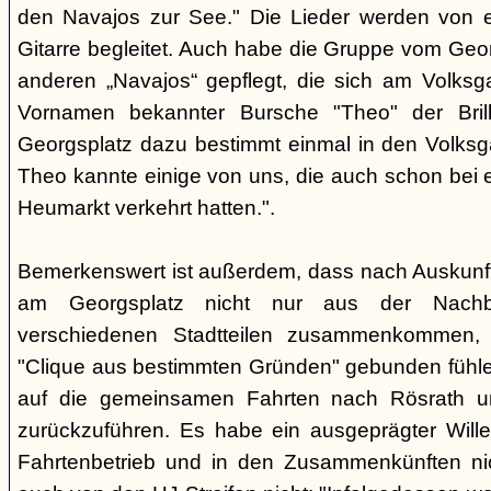
den Navajos zur See." Die Lieder werden von e
Gitarre begleitet. Auch habe die Gruppe vom Geo
anderen „Navajos“ gepflegt, die sich am Volksgar
Vornamen bekannter Bursche "Theo" der Brill
Georgsplatz dazu bestimmt einmal in den Volks
Theo kannte einige von uns, die auch schon bei 
Heumarkt verkehrt hatten.".
Bemerkenswert ist außerdem, dass nach Auskunft
am Georgsplatz nicht nur aus der Nachba
verschiedenen Stadtteilen zusammenkommen, 
"Clique aus bestimmten Gründen" gebunden fühlen
auf die gemeinsamen Fahrten nach Rösrath 
zurückzuführen. Es habe ein ausgeprägter Wille
Fahrtenbetrieb und in den Zusammenkünften nic