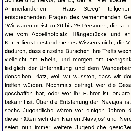
Schilderung hervor, die L., der an vier solcher
Ammerländchen - Haus Steeg" teilgen
entsprechenden Fragen des vernehmenden Ges
"Wir waren meist zu 20 bis 25 Personen, die sich 
wie vom Appellhofplatz, Hängebrücke und and
Kurierdienst bestand meines Wissens nicht, die 
dadurch, dass einzelne Burschen ihre Treffs wec
vielleicht am Rhein, und morgen am Georgspla
lediglich der Unterhaltung und dem Wanderbetr
denselben Platz, weil wir wussten, dass wir do
treffen würden. Nochmals befragt, wer die Gesa
geschaffen hat, oder wer ihr Führer ist, erkläre
bekannt ist. Über die Entstehung der ‚Navajos' is
sechs Jugendliche wären vor einigen Jahren d
diese hätten sich den Namen ‚Navajos' und ‚Nero
seien nun immer weitere Jugendliche gestoßen