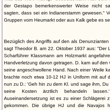
der Gestapo bemerkenswerter Weise nicht s
sagten, dass sei ein Indianerstamm gewesen." V
Gruppen vom Heumarkt oder aus Kalk gebe es sei
Bezüglich des Angriffs auf den als Denunziante
sagt Theodor B. am 22. Oktober 1937 aus: "Der 
Scharführer Klassmann am Holzmarkt angefahre
Handverletzung davon getragen. D. kam auf den G
seine angeschwollene Hand. Nach einer Weile kam
brachte noch etwa 10-12 HJ in Uniform mit auf d
nun zu D.: 'Geh hin zu dem Kl. und sage ihm, Du h
seine Kosten ärztlich behandeln lassen.
Auseinandersetzung ist es zu einer Schlägerei 
gekommen. Die übrige HJ und die Navajos ha