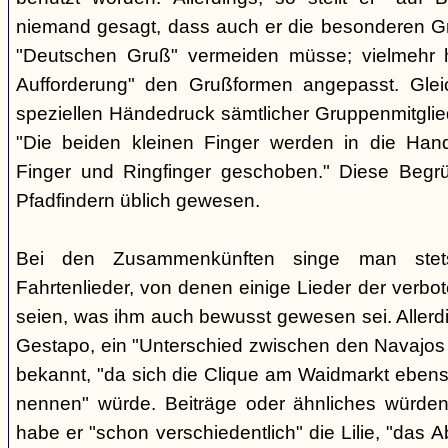
niemand gesagt, dass auch er die besonderen 
"Deutschen Gruß" vermeiden müsse; vielmehr 
Aufforderung" den Grußformen angepasst. Glei
speziellen Händedruck sämtlicher Gruppenmitglied
"Die beiden kleinen Finger werden in die Han
Finger und Ringfinger geschoben." Diese Begrü
Pfadfindern üblich gewesen.
Bei den Zusammenkünften singe man stets
Fahrtenlieder, von denen einige Lieder der verb
seien, was ihm auch bewusst gewesen sei. Allerdin
Gestapo, ein "Unterschied zwischen den Navajos 
bekannt, "da sich die Clique am Waidmarkt ebenso
nennen" würde. Beiträge oder ähnliches würden n
habe er "schon verschiedentlich" die Lilie, "das 