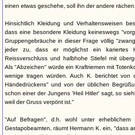
einen etwas geschehe, soll ihn der andere rächen
Hinsichtlich Kleidung und Verhaltensweisen be
dass eine besondere Kleidung keineswegs "vorg
Gruppengebräuche in dieser Frage völlig "zwangl
jeder zu, dass er möglichst ein kariertes
Reissverschluss und halbhohe Stiefel mit überge
Als "Abzeichen" würde ein Kraftriemen mit Totenko
wenige tragen würden. Auch K. berichtet von 
Händedrückens" und von der üblichen Begrüßun
schon einer der Jungens 'Heil Hitler' sagt, so sie
weil der Gruss verpönt ist."
"Auf Befragen", d.h. wohl unter erheblichem
Gestapobeamten, räumt Hermann K. ein, "dass a