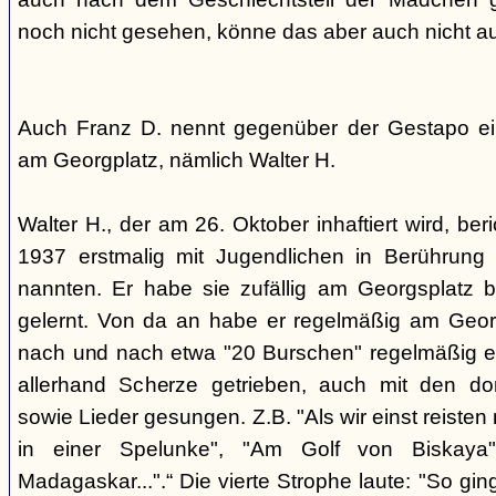
noch nicht gesehen, könne das aber auch nicht a
Auch Franz D. nennt gegenüber der Gestapo ei
am Georgplatz, nämlich Walter H.
Walter H., der am 26. Oktober inhaftiert wird, beri
1937 erstmalig mit Jugendlichen in Berührung 
nannten. Er habe sie zufällig am Georgsplatz 
gelernt. Von da an habe er regelmäßig am Georg
nach und nach etwa "20 Burschen" regelmäßig ei
allerhand Scherze getrieben, auch mit den do
sowie Lieder gesungen. Z.B. "Als wir einst reisten
in einer Spelunke", "Am Golf von Biskaya"
Madagaskar...".“ Die vierte Strophe laute: "So gi