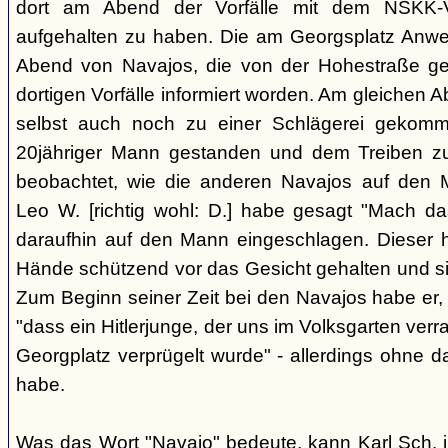
dort am Abend der Vorfälle mit dem NSKK-Ve
aufgehalten zu haben. Die am Georgsplatz Anw
Abend von Navajos, die von der Hohestraße g
dortigen Vorfälle informiert worden. Am gleichen 
selbst auch noch zu einer Schlägerei gekomm
20jähriger Mann gestanden und dem Treiben z
beobachtet, wie die anderen Navajos auf den
Leo W. [richtig wohl: D.] habe gesagt "Mach 
daraufhin auf den Mann eingeschlagen. Dieser ha
Hände schützend vor das Gesicht gehalten und si
Zum Beginn seiner Zeit bei den Navajos habe er, 
"dass ein Hitlerjunge, der uns im Volksgarten verr
Georgplatz verprügelt wurde" - allerdings ohne da
habe.
Was das Wort "Navajo" bedeute, kann Karl Sch. 