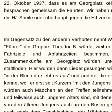
22. Oktober 1937, dass es am Georgplatz kei
besprachen gemeinsam die Fahrten. Wir haben u
die HJ-Streife oder überhaupt gegen die HJ vorzu
Im Gegensatz zu den anderen Verhörten nennt Wi
"Führer" der Gruppe: Theodor B. würde, weil er d
Fahrtziele und Abfahrtzeiten bestimme
Zusammenkünfte am Georgplatz würden unt
stattfinden. Hier würden dann Lieder gesungen wi
"in der Blech da sieht es aus" und andere, die er
kenne, weil er erst seit Kurzem "mit den Jungen
würden auch Mädchen an den Treffen teilnehmen
und teilweise auch jüngeren Alters sind, mit den
von den älteren Jungens auch an den Busen gef
auch nach dem Geschlechtsteil der Mädchen g