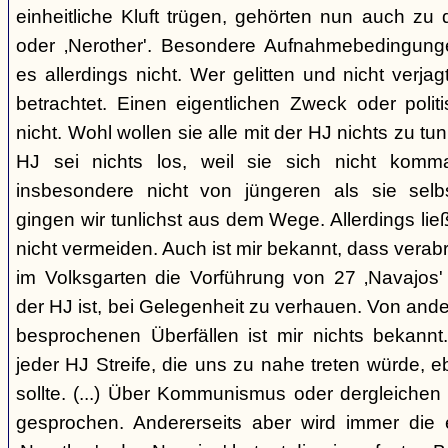
einheitliche Kluft trügen, gehörten nun auch zu
oder ‚Nerother'. Besondere Aufnahmebedingung
es allerdings nicht. Wer gelitten und nicht verjag
betrachtet. Einen eigentlichen Zweck oder polit
nicht. Wohl wollen sie alle mit der HJ nichts zu tu
HJ sei nichts los, weil sie sich nicht komma
insbesondere nicht von jüngeren als sie sel
gingen wir tunlichst aus dem Wege. Allerdings l
nicht vermeiden. Auch ist mir bekannt, dass verabr
im Volksgarten die Vorführung von 27 ‚Navajos' 
der HJ ist, bei Gelegenheit zu verhauen. Von and
besprochenen Überfällen ist mir nichts bekannt.
jeder HJ Streife, die uns zu nahe treten würde, 
sollte. (...) Über Kommunismus oder dergleichen o
gesprochen. Andererseits aber wird immer die