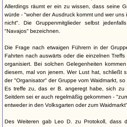
Allerdings räumt er ein zu wissen, dass seine 
würde - "woher der Ausdruck kommt und wer uns ih
nicht". Die Gruppenmitglieder selbst jedenfal
"Navajos" bezeichnen.
Die Frage nach etwaigen Führern in der Gruppe
Fahrten nach auswärts oder die einzelnen Treffs 
organisiert. Bei solchen Gelegenheiten kommen
diesem, mal von jenem. Wer Lust hat, schließt s
der "Organisator" der Gruppe vom Waidmarkt, so D
Es treffe zu, das er B. angeregt habe, sich zu
Seitdem sei er auch regelmäßig gekommen - "zum
entweder in den Volksgarten oder zum Waidmarkt"
Des Weiteren gab Leo D. zu Protokoll, dass d