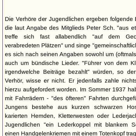
Die Verhöre der Jugendlichen ergeben folgende E
die laut Angabe des Mitglieds Peter Sch. "aus e
treffe sich fast allabendlich "auf dem Ge
verabredeten Plätzen" und singe "gemeinschaftlich
es sich nach seinen Angaben sowohl um (oftmals 
auch um bündische Lieder. "Führer von dem K
irgendwelche Beiträge bezahlt" würden, so der
Verhör, wisse er nicht. Er jedenfalls zahle nic
hierzu aufgefordert worden. Im Sommer 1937 ha
mit Fahrrädern - "des öfteren" Fahrten durchgef
Jungens bestehe aus kurzen schwarzen Hose
karierten Hemden, Kletterwesten oder Lederjac
Jugendlichen "ein Lederkoppel mit blankem S
einen Handgelenkriemen mit einem Totenkopf trage