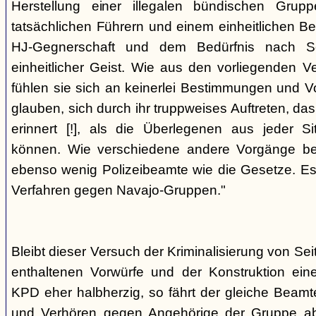
Herstellung einer illegalen bündischen Grup
tatsächlichen Führern und einem einheitlichen Bes
HJ-Gegnerschaft und dem Bedürfnis nach Sc
einheitlicher Geist. Wie aus den vorliegenden 
fühlen sie sich an keinerlei Bestimmungen und V
glauben, sich durch ihr truppweises Auftreten, da
erinnert [!], als die Überlegenen aus jeder S
können. Wie verschiedene andere Vorgänge bew
ebenso wenig Polizeibeamte wie die Gesetze. E
Verfahren gegen Navajo-Gruppen."
Bleibt dieser Versuch der Kriminalisierung von Seit
enthaltenen Vorwürfe und der Konstruktion ein
KPD eher halbherzig, so fährt der gleiche Beam
und Verhören gegen Angehörige der Gruppe a