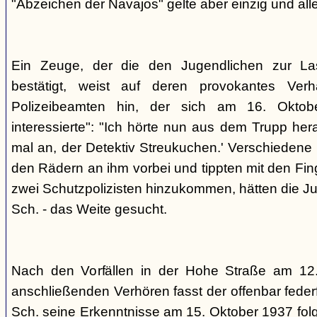
"Abzeichen der Navajos" gelte aber einzig und alle
Ein Zeuge, der die den Jugendlichen zur La
bestätigt, weist auf deren provokantes Ver
Polizeibeamten hin, der sich am 16. Oktob
interessierte": "Ich hörte nun aus dem Trupp he
mal an, der Detektiv Streukuchen.' Verschiedene p
den Rädern an ihm vorbei und tippten mit den Finge
zwei Schutzpolizisten hinzukommen, hätten die Jug
Sch. - das Weite gesucht.
Nach den Vorfällen in der Hohe Straße am 12
anschließenden Verhören fasst der offenbar fed
Sch. seine Erkenntnisse am 15. Oktober 1937 f