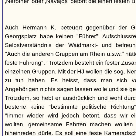
‚Nerother' oder ‚Navajos' betont die einen festen B
Auch Hermann K. beteuert gegenüber der G
Georgsplatz habe keinen "Führer". Aufschlussr
Selbstverständnis der Waidmarkt- und befreu
"Auch die anderen Gruppen am Rhein u.s.w." hätt
feste Führung". "Trotzdem besteht ein fester Zus
einzelnen Gruppen. Mit der HJ wollen die sog. Ner
zu tun haben. Es heisst, dass man sich vo
Angehörigen nichts sagen lassen wolle und sie ge
Trotzdem, so hebt er ausdrücklich und wohl durc
bestehe keine "bestimmte politische Richtung
"Immer wieder wird jedoch betont, dass wir e
wollten, gemeinsame Fahrten machen wollte
hineinreden dürfe. Es soll eine feste Kamerads