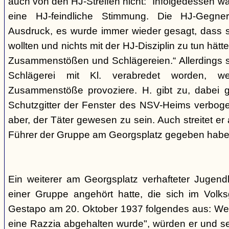
auch von den HJ-Streifen nicht: "Infolgedessen w
eine HJ-feindliche Stimmung. Die HJ-Gegne
Ausdruck, es wurde immer wieder gesagt, dass si
wollten und nichts mit der HJ-Disziplin zu tun hä
Zusammenstößen und Schlägereien.“ Allerdings se
Schlägerei mit Kl. verabredet worden, we
Zusammenstöße provoziere. H. gibt zu, dabei g
Schutzgitter der Fenster des NSV-Heims verbogen
aber, der Täter gewesen zu sein. Auch streitet er
Führer der Gruppe am Georgsplatz gegeben habe
Ein weiterer am Georgsplatz verhafteter Jugendl
einer Gruppe angehört hatte, die sich im Volksga
Gestapo am 20. Oktober 1937 folgendes aus: Weil
eine Razzia abgehalten wurde", würden er und 