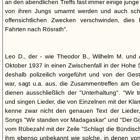
an den abendlichen Treffs fast immer einige jung
von ihren Jungs umarmt werden und auch sch
offensichtlichen Zwecken verschwinden, dies
Fahrten nach Rösrath".
Leo D., der - wie Theodor B., Wilhelm M. und A
Oktober 1937 in einen Zwischenfall in der Hohe 
deshalb polizeilich vorgeführt und von der G
war, sagt u.a. aus, die Zusammentreffen am Ge
dienen ausschließlich der "Unterhaltung". "Wir 
und singen Lieder, die von Einzelnen mit der Klam
kenne zwar nicht den genauen Text der Lieder,
Songs "Wir standen vor Madagaskar" und "Der Gol
vom Rübezahl mit der Zeile "Schlagt die Bündisch
ihm ebenso unbekannt wie solche, in denen von