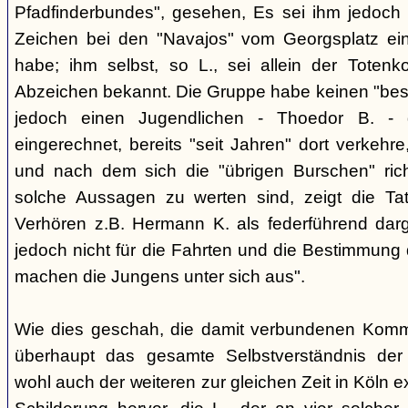
Pfadfinderbundes", gesehen, Es sei ihm jedoch 
Zeichen bei den "Navajos" vom Georgsplatz e
habe; ihm selbst, so L., sei allein der Totenk
Abzeichen bekannt. Die Gruppe habe keinen "bes
jedoch einen Jugendlichen - Thoedor B. - de
eingerechnet, bereits "seit Jahren" dort verkehre
und nach dem sich die "übrigen Burschen" rich
solche Aussagen zu werten sind, zeigt die Ta
Verhören z.B. Hermann K. als federführend darge
jedoch nicht für die Fahrten und die Bestimmung d
machen die Jungens unter sich aus".
Wie dies geschah, die damit verbundenen Kommu
überhaupt das gesamte Selbstverständnis der
wohl auch der weiteren zur gleichen Zeit in Köln e