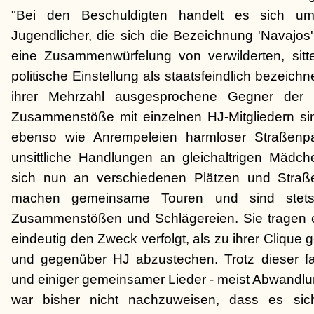
"Bei den Beschuldigten handelt es sich um 
Jugendlicher, die sich die Bezeichnung 'Navajos' 
eine Zusammenwürfelung von verwilderten, sitt
politische Einstellung als staatsfeindlich bezeich
ihrer Mehrzahl ausgesprochene Gegner der 
Zusammenstöße mit einzelnen HJ-Mitgliedern si
ebenso wie Anrempeleien harmloser Straßenpa
unsittliche Handlungen an gleichaltrigen Mädch
sich nun an verschiedenen Plätzen und Straß
machen gemeinsame Touren und sind stet
Zusammenstößen und Schlägereien. Sie tragen ein
eindeutig den Zweck verfolgt, als zu ihrer Clique
und gegenüber HJ abzustechen. Trotz dieser fas
und einiger gemeinsamer Lieder - meist Abwandlu
war bisher nicht nachzuweisen, dass es si