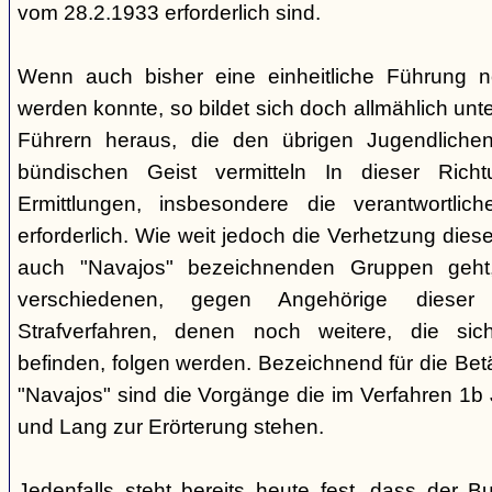
vom 28.2.1933 erforderlich sind.
Wenn auch bisher eine einheitliche Führung 
werden konnte, so bildet sich doch allmählich unt
Führern heraus, die den übrigen Jugendlichen 
bündischen Geist vermitteln In dieser Rich
Ermittlungen, insbesondere die verantwortli
erforderlich. Wie weit jedoch die Verhetzung diese
auch "Navajos" bezeichnenden Gruppen geht, 
verschiedenen, gegen Angehörige dieser 
Strafverfahren, denen noch weitere, die sic
befinden, folgen werden. Bezeichnend für die Bet
"Navajos" sind die Vorgänge die im Verfahren 1b
und Lang zur Erörterung stehen.
Jedenfalls steht bereits heute fest, dass der B